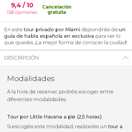
9,4
/ 10
Cancelación
158
opiniones
gratuita
En este
tour privado por Miami
dispondréis de
un
guía de habla española en exclusiva
para ver lo
que queráis. ¡La mejor forma de conocer la ciudad!
DESCRIPCIÓN
Modalidades
A la hora de reservar, podréis escoger entre
diferentes modalidades:
Tour por Little Havana a pie (2,5 horas)
Si escogéis esta modalidad, realizaréis un
tour a