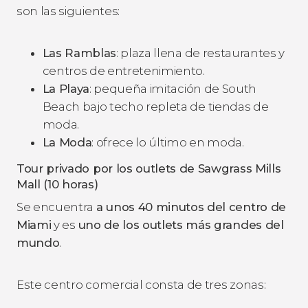
son las siguientes:
Las Ramblas
: plaza llena de restaurantes y
centros de entretenimiento.
La Playa
: pequeña imitación de South
Beach bajo techo repleta de tiendas de
moda.
La Moda
: ofrece lo último en moda.
Tour privado por los outlets de Sawgrass Mills
Mall (10 horas)
Se encuentra
a unos 40 minutos del centro de
Miami
y es
uno de los outlets más grandes del
mundo
.
Este centro comercial consta de tres zonas: