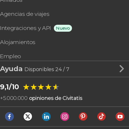
Agencias de viajes
Integraciones y API
Nuevo
Alojamientos
Empleo
Ayuda
Disponibles 24 / 7
★★★★★
★★★★★
9,1/10
+
5.000.000
opiniones de Civitatis