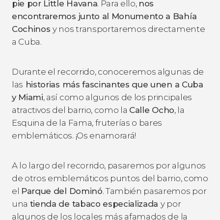
pie por Little Havana
. Para ello,
nos
encontraremos junto al Monumento a Bahía
Cochinos
y nos transportaremos directamente
a Cuba.
Durante el recorrido, conoceremos algunas de
las
historias más fascinantes que unen a Cuba
y Miami
, así como algunos de los principales
atractivos del barrio, como la
Calle Ocho
, la
Esquina de la Fama, fruterías o bares
emblemáticos. ¡Os enamorará!
A lo largo del recorrido, pasaremos por algunos
de otros emblemáticos puntos del barrio, como
el
Parque del Dominó
. También pasaremos por
una
tienda de tabaco especializada
y por
algunos de los locales más afamados de la