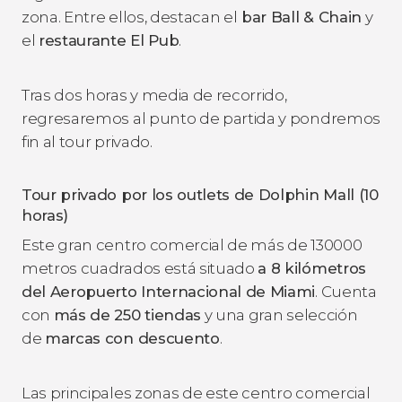
zona. Entre ellos, destacan el
bar Ball & Chain
y
el
restaurante El Pub
.
Tras dos horas y media de recorrido,
regresaremos al punto de partida y pondremos
fin al tour privado.
Tour privado por los outlets de Dolphin Mall (10
horas)
Este gran centro comercial de más de 130000
metros cuadrados está situado
a 8 kilómetros
del Aeropuerto Internacional de Miami
. Cuenta
con
más de 250 tiendas
y una gran selección
de
marcas con descuento
.
Las principales zonas de este centro comercial