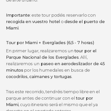
Importante
: este tour podéis reservarlo con
recogida en vuestro hotel
o
desde el puerto de
Miami
.
Tour por Miami + Everglades (6,5 - 7 horas)
En primer lugar, realizaremos un
tour por el
Parque Nacional de los Everglades
. Allí,
realizaremos un
paseo en aerodeslizador de 45
minutos
por los humedales en busca de
cocodrilos, caimanes y tortugas
.
Tras este recorrido, tendréis tiempo libre en el
parque antes de continuar con el
tour por
Miami
, cuyo itinerario será el mismo que el ya
descrito en el apartado anterior.