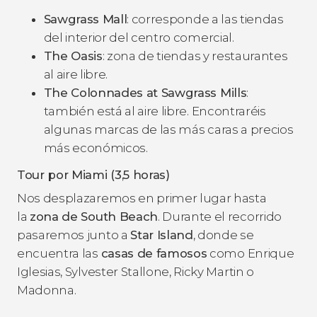
Sawgrass Mall
: corresponde a las tiendas
del interior del centro comercial.
The Oasis
: zona de tiendas y restaurantes
al aire libre.
The Colonnades at Sawgrass Mills
:
también está al aire libre. Encontraréis
algunas marcas de las más caras a precios
más económicos.
Tour por Miami (3,5 horas)
Nos desplazaremos en primer lugar hasta
la
zona de South Beach
. Durante el recorrido
pasaremos junto a
Star Island
, donde se
encuentra las
casas de famosos
como Enrique
Iglesias, Sylvester Stallone, Ricky Martin o
Madonna.