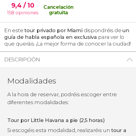
9,4
/ 10
Cancelación
158
opiniones
gratuita
En este
tour privado por Miami
dispondréis de
un
guía de habla española en exclusiva
para ver lo
que queráis. ¡La mejor forma de conocer la ciudad!
DESCRIPCIÓN
Modalidades
A la hora de reservar, podréis escoger entre
diferentes modalidades:
Tour por Little Havana a pie (2,5 horas)
Si escogéis esta modalidad, realizaréis un
tour a