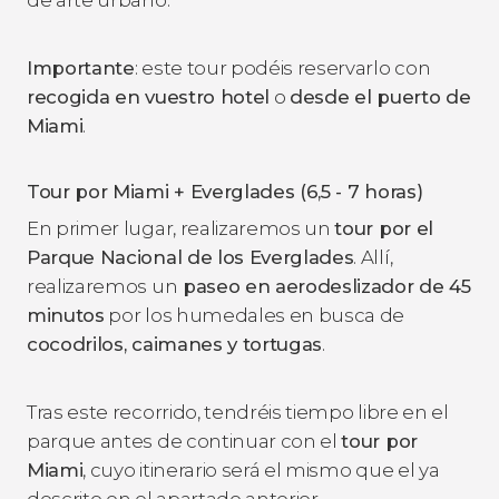
Importante
: este tour podéis reservarlo con
recogida en vuestro hotel
o
desde el puerto de
Miami
.
Tour por Miami + Everglades (6,5 - 7 horas)
En primer lugar, realizaremos un
tour por el
Parque Nacional de los Everglades
. Allí,
realizaremos un
paseo en aerodeslizador de 45
minutos
por los humedales en busca de
cocodrilos, caimanes y tortugas
.
Tras este recorrido, tendréis tiempo libre en el
parque antes de continuar con el
tour por
Miami
, cuyo itinerario será el mismo que el ya
descrito en el apartado anterior.