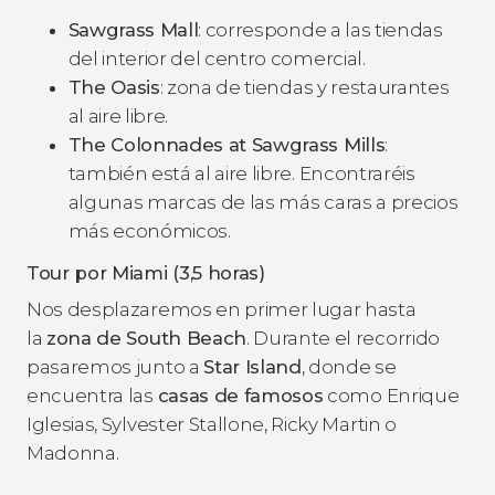
Sawgrass Mall
: corresponde a las tiendas
del interior del centro comercial.
The Oasis
: zona de tiendas y restaurantes
al aire libre.
The Colonnades at Sawgrass Mills
:
también está al aire libre. Encontraréis
algunas marcas de las más caras a precios
más económicos.
Tour por Miami (3,5 horas)
Nos desplazaremos en primer lugar hasta
la
zona de South Beach
. Durante el recorrido
pasaremos junto a
Star Island
, donde se
encuentra las
casas de famosos
como Enrique
Iglesias, Sylvester Stallone, Ricky Martin o
Madonna.