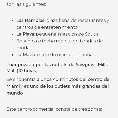
son las siguientes:
Las Ramblas
: plaza llena de restaurantes y
centros de entretenimiento.
La Playa
: pequeña imitación de South
Beach bajo techo repleta de tiendas de
moda.
La Moda
: ofrece lo último en moda.
Tour privado por los outlets de Sawgrass Mills
Mall (10 horas)
Se encuentra
a unos 40 minutos del centro de
Miami
y es
uno de los outlets más grandes del
mundo
.
Este centro comercial consta de tres zonas: