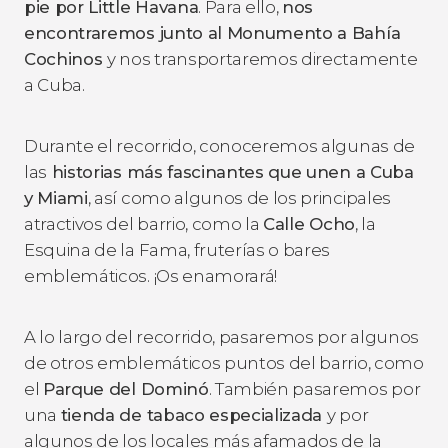
pie por Little Havana
. Para ello,
nos
encontraremos junto al Monumento a Bahía
Cochinos
y nos transportaremos directamente
a Cuba.
Durante el recorrido, conoceremos algunas de
las
historias más fascinantes que unen a Cuba
y Miami
, así como algunos de los principales
atractivos del barrio, como la
Calle Ocho
, la
Esquina de la Fama, fruterías o bares
emblemáticos. ¡Os enamorará!
A lo largo del recorrido, pasaremos por algunos
de otros emblemáticos puntos del barrio, como
el
Parque del Dominó
. También pasaremos por
una
tienda de tabaco especializada
y por
algunos de los locales más afamados de la