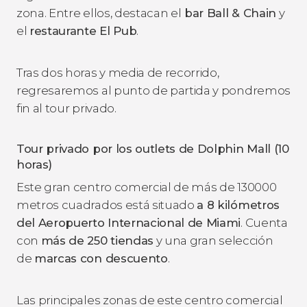
zona. Entre ellos, destacan el
bar Ball & Chain
y
el
restaurante El Pub
.
Tras dos horas y media de recorrido,
regresaremos al punto de partida y pondremos
fin al tour privado.
Tour privado por los outlets de Dolphin Mall (10
horas)
Este gran centro comercial de más de 130000
metros cuadrados está situado
a 8 kilómetros
del Aeropuerto Internacional de Miami
. Cuenta
con
más de 250 tiendas
y una gran selección
de
marcas con descuento
.
Las principales zonas de este centro comercial