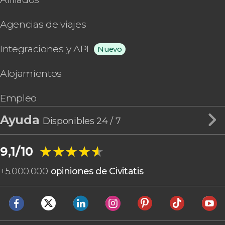
Agencias de viajes
Integraciones y API
Nuevo
Alojamientos
Empleo
Ayuda
Disponibles 24 / 7
★★★★★
★★★★★
9,1/10
+
5.000.000
opiniones de Civitatis