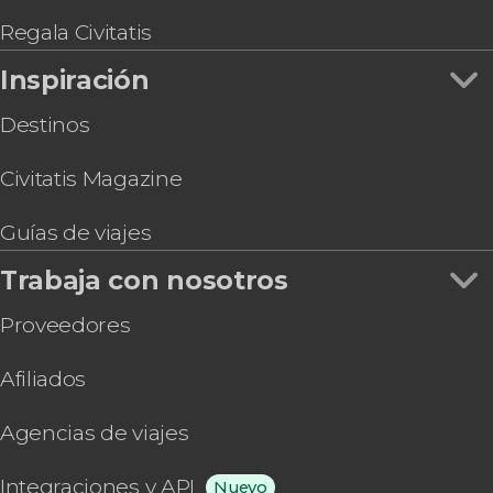
YesMilano City Pass
Regala Civitatis
Inspiración
Destinos
Civitatis Magazine
Guías de viajes
Trabaja con nosotros
Proveedores
Afiliados
Agencias de viajes
Integraciones y API
Nuevo