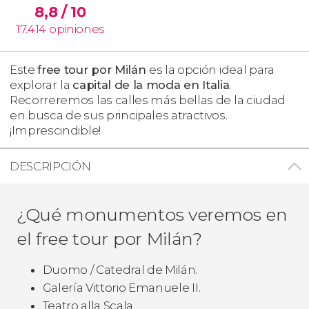
8,8
/ 10
17.414
opiniones
Este
free tour por Milán
es la opción ideal para
explorar
la
capital de la moda en Italia
.
Recorreremos las calles más bellas de la ciudad
en busca de sus principales atractivos.
¡Imprescindible!
DESCRIPCIÓN
¿Qué monumentos veremos en
el free tour por Milán?
Duomo / Catedral de Milán.
Galería Vittorio Emanuele II.
Teatro alla Scala.