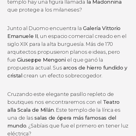
templo hay una figura llamada
la
Madonnina
que protege a los milaneses?
Junto al Duomo encuentra la
Galería Vittorio
Emanuele II
, un espacio comercial creado en el
siglo XIX para la alta burguesía. Más de 170
arquitectos propusieron planos e ideas, pero
fue
Giuseppe Mengoni
el que ganó la
propuesta actual. Sus
arcos de hierro fundido y
cristal
crean un efecto sobrecogedor.
Cruzando este elegante pasillo repleto de
boutiques nos encontraremos con el
Teatro
alla Scala de Milán
. Este templo de la lírica es
una de las
salas de ópera más famosas del
mundo
. ¿Sabíais que fue el primero en tener luz
eléctrica?