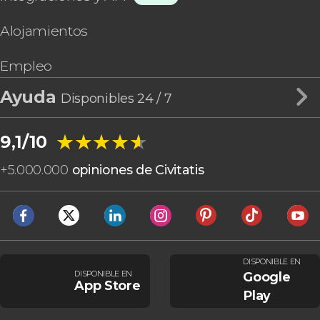
Alojamientos
Empleo
Ayuda
Disponibles 24 / 7
★★★★★
★★★★★
9,1/10
+
5.000.000
opiniones de Civitatis
DISPONIBLE EN
DISPONIBLE EN
Google
App Store
Play