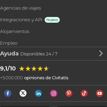
Agencias de viajes
Integraciones y API
Nuevo
Alojamientos
Empleo
Ayuda
Disponibles 24 / 7
★★★★★
★★★★★
9,1/10
+
5.000.000
opiniones de Civitatis