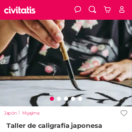
Japón
Miyajima
Taller de caligrafía japonesa