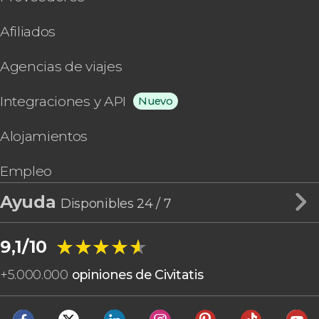
Afiliados
Agencias de viajes
Integraciones y API
Nuevo
Alojamientos
Empleo
Ayuda
Disponibles 24 / 7
★★★★★
★★★★★
9,1/10
+
5.000.000
opiniones de Civitatis