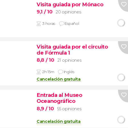
Visita guiada por Mónaco
9,1
/ 10
20 opiniones
3 horas
Español
Visita guiada por el circuito
de Fórmula 1
8,8
/ 10
21 opiniones
2h 15m
Inglés
Cancelación gratuita
Entrada al Museo
Oceanográfico
8,9
/ 10
55 opiniones
Cancelación gratuita