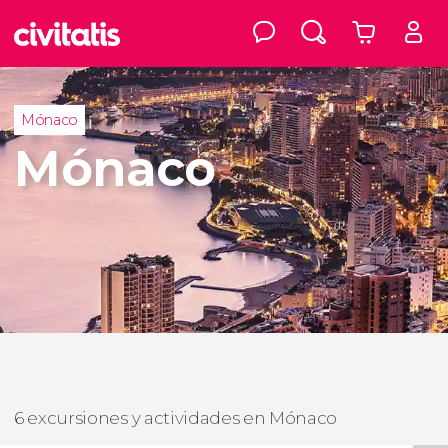
Mónaco
Mónaco
6 excursiones y actividades en Mónaco