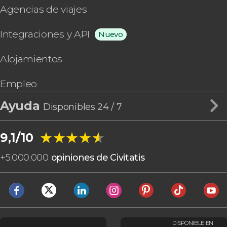
Agencias de viajes
Integraciones y API
Nuevo
Alojamientos
Empleo
Ayuda
Disponibles 24 / 7
★★★★★
★★★★★
9,1/10
+
5.000.000
opiniones de Civitatis
DISPONIBLE EN