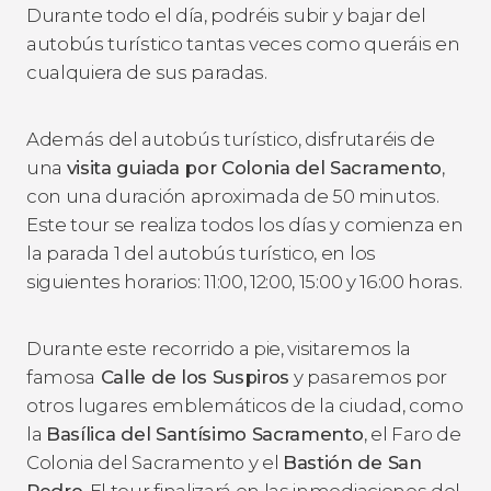
Durante todo el día, podréis subir y bajar del
autobús turístico tantas veces como queráis en
cualquiera de sus paradas.
Además del autobús turístico, disfrutaréis de
una
visita guiada por Colonia del Sacramento
,
con una duración aproximada de 50 minutos.
Este tour se realiza todos los días y comienza en
la parada 1 del autobús turístico, en los
siguientes horarios: 11:00, 12:00, 15:00 y 16:00 horas.
Durante este recorrido a pie, visitaremos la
famosa
Calle de los Suspiros
y pasaremos por
otros lugares emblemáticos de la ciudad, como
la
Basílica del Santísimo Sacramento
, el Faro de
Colonia del Sacramento y el
Bastión de San
Pedro
. El tour finalizará en las inmediaciones del