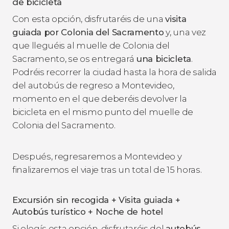
de bicicleta
Con esta opción, disfrutaréis de una
visita
guiada por Colonia del Sacramento
y, una vez
que lleguéis al muelle de Colonia del
Sacramento, se os entregará
una bicicleta
.
Podréis recorrer la ciudad hasta la hora de salida
del autobús de regreso a Montevideo,
momento en el que deberéis devolver la
bicicleta en el mismo punto del muelle de
Colonia del Sacramento.
Después, regresaremos a Montevideo y
finalizaremos el viaje tras un total de 15 horas.
Excursión sin recogida + Visita guiada +
Autobús turístico + Noche de hotel
Si elegís esta opción, disfrutaréis del
autobús