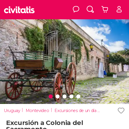
Uruguay
Montevideo
Excursiones de un día desde Montevideo
Excursión a Colonia del
Sacramento