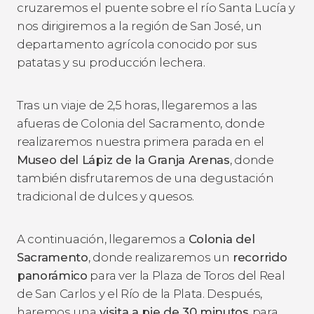
cruzaremos el puente sobre el río Santa Lucía y
nos dirigiremos a la región de San José, un
departamento agrícola conocido por sus
patatas y su producción lechera.
Tras un viaje de 2,5 horas, llegaremos a las
afueras de Colonia del Sacramento, donde
realizaremos nuestra primera parada en el
Museo del Lápiz de la Granja Arenas
, donde
también disfrutaremos de una degustación
tradicional de dulces y quesos.
A continuación, llegaremos a
Colonia del
Sacramento
, donde realizaremos un
recorrido
panorámico
para ver la Plaza de Toros del Real
de San Carlos y el Río de la Plata. Después,
haremos una
visita a pie de 30 minutos
para