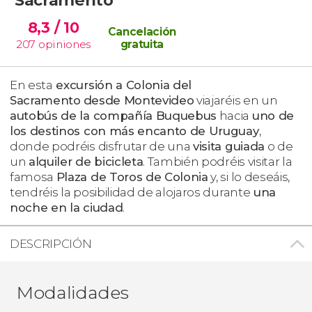
8,3
/ 10
Cancelación
207
opiniones
gratuita
En esta
excursión a Colonia del
Sacramento
desde Montevideo
viajaréis en un
autobús de la compañía Buquebus
hacia
uno de
los destinos con más encanto de Uruguay
,
donde podréis disfrutar de una
visita guiada
o de
un
alquiler de bicicleta
. También podréis visitar la
famosa
Plaza de Toros de Colonia
y, si lo deseáis,
tendréis la posibilidad de alojaros durante
una
noche en la ciudad
.
DESCRIPCIÓN
Modalidades