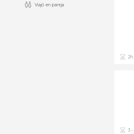
Viajó en pareja
2h
3 -