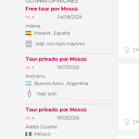
ÚLTIMAS OPINIONES
Free tour por Moscú
04/08/2026
10,0
Helena
Madrid , España
Viajó con hijos mayores
2 
Tour privado por Moscú
19/07/2026
10,0
Anónimo
Buenos Aires , Argentina
Viajó solo
Tour privado por Moscú
19/05/2026
10,0
2 
Arlette Joceline
México