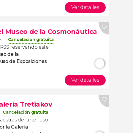
Ver detalles
el Museo de la Cosmonáutica
Cancelación gratuita
os
 URSS reservando este
seo de la
uso de Exposiciones
Ver detalles
alería Tretiakov
Cancelación gratuita
estras del arte ruso
or la Galería