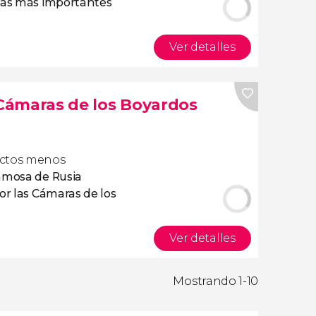
cas más importantes
Ver detalles
 Cámaras de los Boyardos
ectos menos
amosa de Rusia
or las Cámaras de los
Ver detalles
Mostrando 1-10