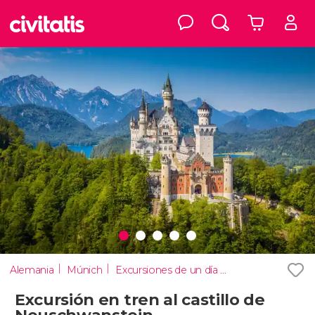
Alemania
Múnich
Excursiones de un día desde Múnich
Excursión en tren al castillo de
Neuschwanstein