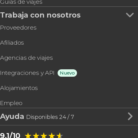
Guías de viajes
Trabaja con nosotros
Proveedores
Afiliados
Agencias de viajes
Integraciones y API
Nuevo
Alojamientos
Empleo
Ayuda
Disponibles 24 / 7
★★★★★
★★★★★
9,1/10