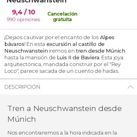
9,4
/ 10
Cancelación
990
opiniones
gratuita
¡Dejaos cautivar por el encanto de los
Alpes
bávaros
! En esta
excursión al castillo de
Neuschwanstein
iremos en
tren desde Múnich
hasta la mansión de
Luis II de Baviera
. Esta joya
arquitectónica, mandada construir por el "Rey
Loco", parece sacada de un cuento de hadas.
DESCRIPCIÓN
Tren a Neuschwanstein desde
Múnich
Nos encontraremos a la hora indicada en la