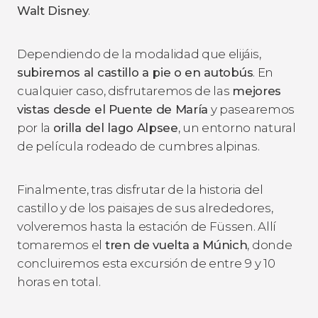
Walt Disney
.
Dependiendo de la modalidad que elijáis,
subiremos al castillo a pie o en autobús
. En
cualquier caso, disfrutaremos de las
mejores
vistas desde el Puente de María
y pasearemos
por la
orilla del lago Alpsee
, un entorno natural
de película rodeado de cumbres alpinas.
Finalmente, tras disfrutar de la historia del
castillo y de los paisajes de sus alrededores,
volveremos hasta la estación de Füssen. Allí
tomaremos el
tren de vuelta a Múnich
, donde
concluiremos esta excursión de entre 9 y 10
horas en total.