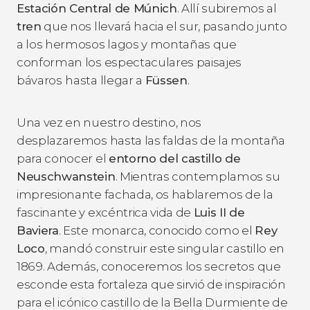
Estación Central de Múnich
. Allí subiremos al
tren
que nos llevará hacia el sur, pasando junto
a los hermosos lagos y montañas que
conforman los espectaculares paisajes
bávaros
hasta llegar a
Füssen
.
Una vez en nuestro destino, nos
desplazaremos hasta las faldas de la montaña
para conocer el
entorno del castillo de
Neuschwanstein
. Mientras contemplamos su
impresionante fachada, os hablaremos de la
fascinante y excéntrica vida de
Luis II de
Baviera
. Este monarca, conocido como el
Rey
Loco
, mandó construir este singular castillo en
1869. Además, conoceremos los secretos que
esconde esta fortaleza que sirvió de inspiración
para el icónico castillo de la
Bella Durmiente
de