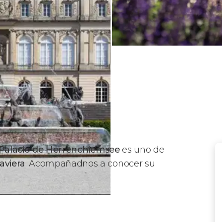
Palacio de Herrenchiemsee
es uno de
aviera
. Acompañadnos a conocer su