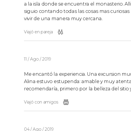
a la isla donde se encuentra el monasterio. Alli
siguio contando todas las cosas mas curiosas d
vivir de una manera muy cercana.
Viajó en pareja
11 / Ago / 2019
Me encantó la experiencia. Una excursion muuu
Alina estuvo estupenda: amable y muy atenta
recomendaría, primero por la belleza del sitio 
Viajó con amigos
04 / Ago / 2019