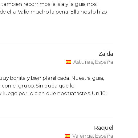
 tambien recorrimos la isla y la guia nos
e ella. Valio mucho la pena. Ella nos lo hizo
Zaida
Asturias, España
y bonita y bien planificada. Nuestra guia,
 con el grupo. Sin duda que lo
y luego por lo bien que nos tratasteis. Un 10!
Raquel
Valencia, España