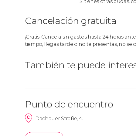
Si tienes otras dudas,
co
Cancelación gratuita
¡Gratis! Cancela sin gastos hasta 24 horas ante
tiempo, llegas tarde o no te presentas, no se
También te puede intere
Punto de encuentro
Dachauer Straße, 4.