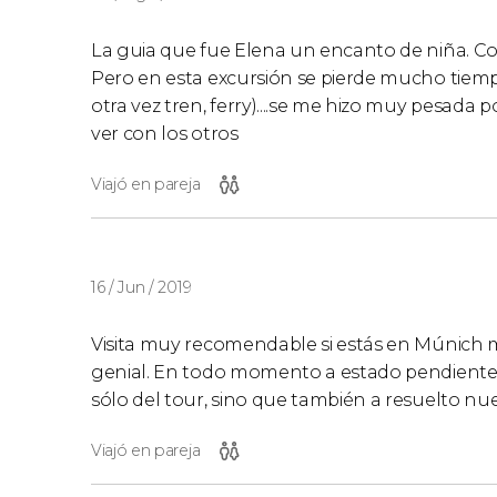
La guia que fue Elena un encanto de niña. C
Pero en esta excursión se pierde mucho tiempo
otra vez tren, ferry)....se me hizo muy pesada 
ver con los otros
Viajó en pareja
16 / Jun / 2019
Visita muy recomendable si estás en Múnich m
genial. En todo momento a estado pendiente
sólo del tour, sino que también a resuelto nu
Viajó en pareja