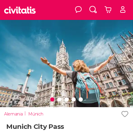
Alemania
Múnich
Munich City Pass