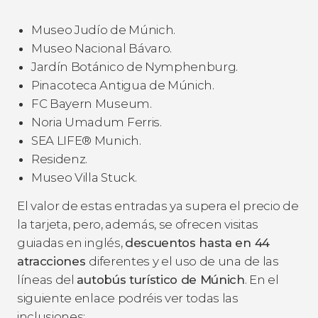
Museo Judío de Múnich.
Museo Nacional Bávaro.
Jardín Botánico de Nymphenburg.
Pinacoteca Antigua de Múnich.
FC Bayern Museum.
Noria Umadum Ferris.
SEA LIFE® Munich.
Residenz.
Museo Villa Stuck.
El valor de estas entradas ya supera el precio de
la tarjeta, pero, además, se ofrecen visitas
guiadas en inglés,
descuentos hasta en 44
atracciones
diferentes y el uso de una de las
líneas del
autobús turístico de Múnich
. En el
siguiente enlace podréis ver todas las
inclusiones: