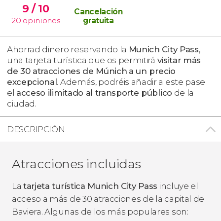
9
/ 10
Cancelación
20
opiniones
gratuita
Ahorrad dinero reservando la
Munich City Pass
,
una tarjeta turística que os permitirá
visitar más
de 30 atracciones de Múnich
a un precio
excepcional
. Además, podréis añadir a este pase
el
acceso ilimitado al transporte público
de la
ciudad.
DESCRIPCIÓN
Atracciones incluidas
La
tarjeta turística Munich City Pass
incluye el
acceso a más de 30 atracciones de la capital de
Baviera. Algunas de los más populares son: