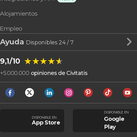
Alojamientos
Empleo
Ayuda
Disponibles 24 / 7
★★★★★
★★★★★
9,1/10
+
5.000.000
opiniones de Civitatis
DISPONIBLE EN
DISPONIBLE EN
Google
App Store
Play