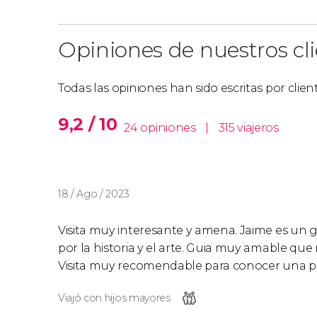
Opiniones de nuestros cl
Todas las opiniones han sido escritas por clie
9,2 / 10
24 opiniones
|
315 viajeros
18 / Ago / 2023
Visita muy interesante y amena. Jaime es un 
por la historia y el arte. Guia muy amable q
Visita muy recomendable para conocer una pa
Viajó con hijos mayores