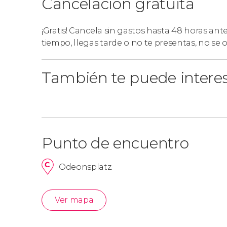
Cancelación gratuita
¡Gratis! Cancela sin gastos hasta 48 horas ant
tiempo, llegas tarde o no te presentas, no se
También te puede intere
Punto de encuentro
Odeonsplatz.
Ver mapa