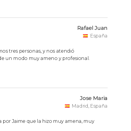
Rafael Juan
España
mos tres personas, y nos atendió
 de un modo muy ameno y profesional.
Jose Maria
Madrid, España
a por Jaime que la hizo muy amena, muy