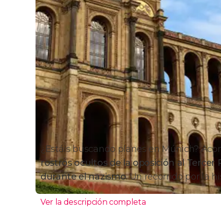
¿Estáis buscando planes en Múnich? A
rostros ocultos de la oposición al Tercer
durante el nazismo
. Un recorrido por la h
Ver la descripción completa
Itinerario