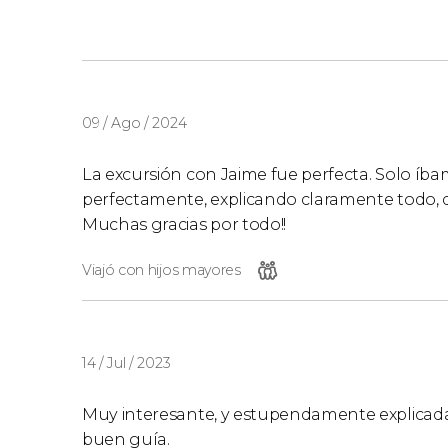
09 / Ago / 2024
La excursión con Jaime fue perfecta. Solo íba
perfectamente, explicando claramente todo,
Muchas gracias por todo!!
Viajó con hijos mayores
14 / Jul / 2023
Muy interesante, y estupendamente explicad
buen guía.