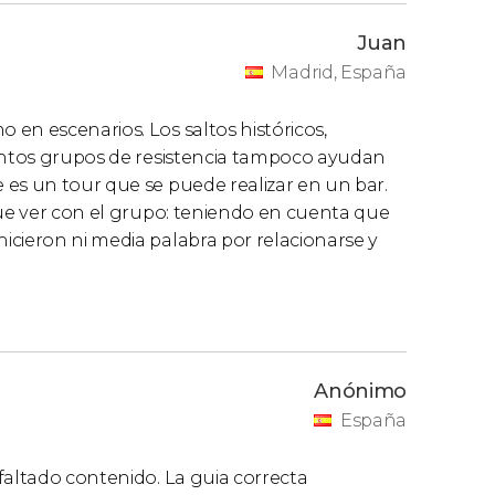
Juan
Madrid, España
en escenarios. Los saltos históricos,
tintos grupos de resistencia tampoco ayudan
 es un tour que se puede realizar en un bar.
que ver con el grupo: teniendo en cuenta que
icieron ni media palabra por relacionarse y
Anónimo
España
faltado contenido. La guia correcta