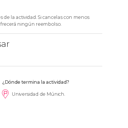
es de la actividad. Si cancelas con menos
 ofrecerá ningún reembolso.
sar
¿Dónde termina la actividad?
Universidad de Múnich.