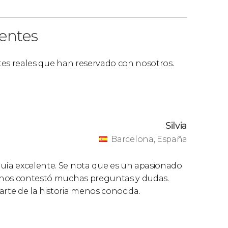
ientes
ntes reales que han reservado con nosotros.
Silvia
Barcelona, España
guía excelente. Se nota que es un apasionado
ue nos contestó muchas preguntas y dudas.
rte de la historia menos conocida.