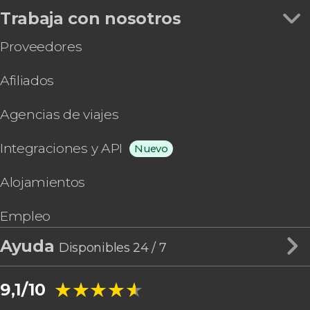
Trabaja con nosotros
Proveedores
Afiliados
Agencias de viajes
Integraciones y API
Nuevo
Alojamientos
Empleo
Ayuda
Disponibles 24 / 7
★★★★★
★★★★★
9,1/10