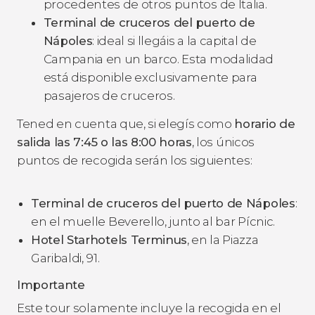
procedentes de otros puntos de Italia.
Terminal de cruceros del puerto de
Nápoles
: ideal si llegáis a la capital de
Campania en un barco. Esta modalidad
está disponible exclusivamente para
pasajeros de cruceros.
Tened en cuenta que, si elegís como
horario de
salida las 7:45 o las 8:00 horas
, los únicos
puntos de recogida serán los siguientes:
Terminal de cruceros del puerto de Nápoles
:
en el muelle Beverello, junto al bar Pícnic.
Hotel Starhotels Terminus
, en la Piazza
Garibaldi, 91.
Importante
Este tour solamente incluye la recogida en el