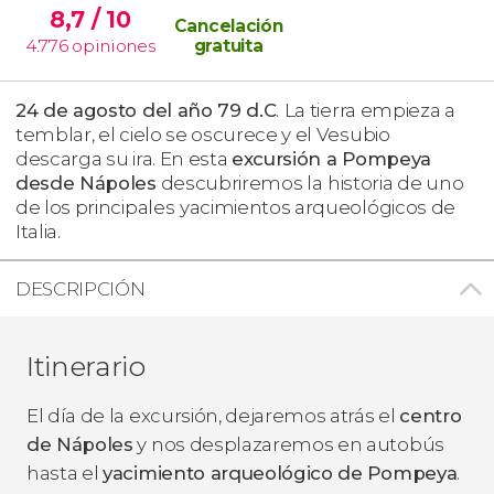
8,7
/ 10
Cancelación
4.776
opiniones
gratuita
24 de agosto del año 79 d.C
.
La tierra empieza a
temblar, el cielo se oscurece y el Vesubio
descarga su ira. En esta
excursión a Pompeya
desde Nápoles
descubriremos la
historia de uno
de los principales
yacimientos arqueológicos de
Italia.
DESCRIPCIÓN
Itinerario
El día de la excursión, dejaremos atrás el
centro
de Nápoles
y nos desplazaremos en autobús
hasta el
yacimiento arqueológico de Pompeya
.