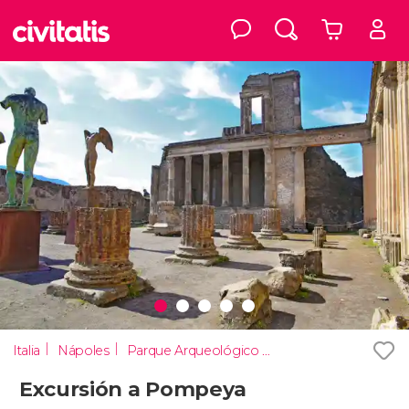
Italia
Nápoles
Parque Arqueológico de Pompeya
Excursión a Pompeya