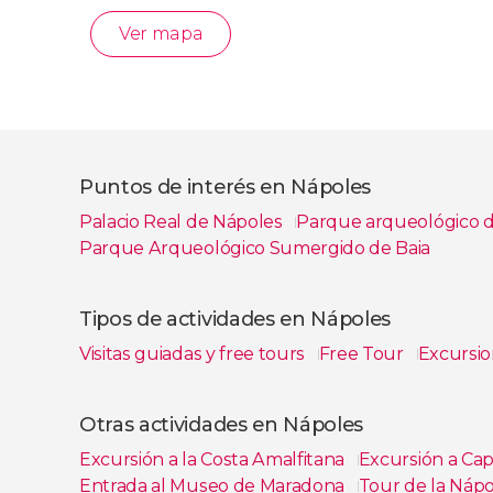
Ver mapa
Puntos de interés en Nápoles
Palacio Real de Nápoles
Parque arqueológico 
Parque Arqueológico Sumergido de Baia
Ver todas
Tipos de actividades en Nápoles
Visitas guiadas y free tours
Free Tour
Excursio
Ver todas
Otras actividades en Nápoles
Excursión a la Costa Amalfitana
Excursión a Cap
Entrada al Museo de Maradona
Tour de la Nápo