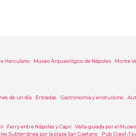
de Herculano
Museo Arqueológico de Nápoles
Monte V
nes de un día
Entradas
Gastronomía y enoturismo
Aut
ri
Ferry entre Nápoles y Capri
Visita guiada por el Muse
les Subterránea por la plaza San Gaetano
Pub Crawl ¡Tou