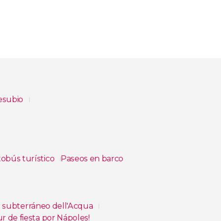
esubio
obús turístico
Paseos en barco
o subterráneo dell'Acqua
r de fiesta por Nápoles!