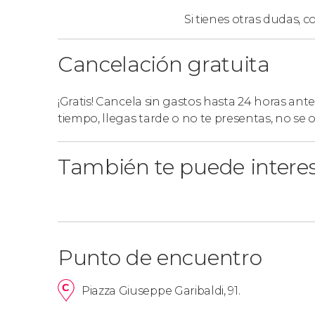
Si tienes otras dudas,
co
Cancelación gratuita
¡Gratis! Cancela sin gastos hasta 24 horas ante
tiempo, llegas tarde o no te presentas, no se
También te puede intere
Punto de encuentro
Piazza Giuseppe Garibaldi, 91.