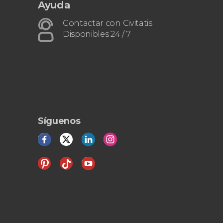
Ayuda
Contactar con Civitatis
Disponibles 24 / 7
Síguenos