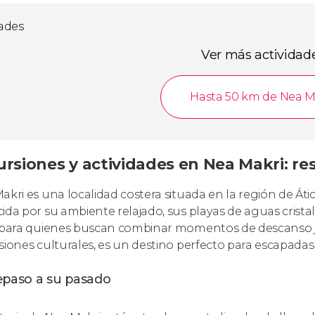
dades
Ver más actividad
Hasta 50 km de Nea M
ursiones y actividades en Nea Makri: re
akri es una localidad costera situada en la región de Áti
ida por su ambiente relajado, sus playas de aguas cristali
 para quienes buscan combinar momentos de descanso ju
siones culturales, es un destino perfecto para escapadas
epaso a su pasado