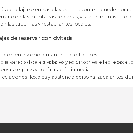
s de relajarse en sus playas, en la zona se pueden practi
rismo en las montañas cercanas, visitar el monasterio d
 en las tabernas y restaurantes locales.
jas de reservar con civitatis
nción en español durante todo el proceso.
lia variedad de actividades y excursiones adaptadas a to
ervas seguras y confirmación inmediata.
celaciones flexibles y asistencia personalizada antes, dur