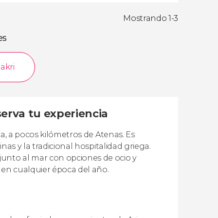
Mostrando 1-3
es
akri
serva tu experiencia
ca, a pocos kilómetros de Atenas. Es
nas y la tradicional hospitalidad griega.
nto al mar con opciones de ocio y
 en cualquier época del año.