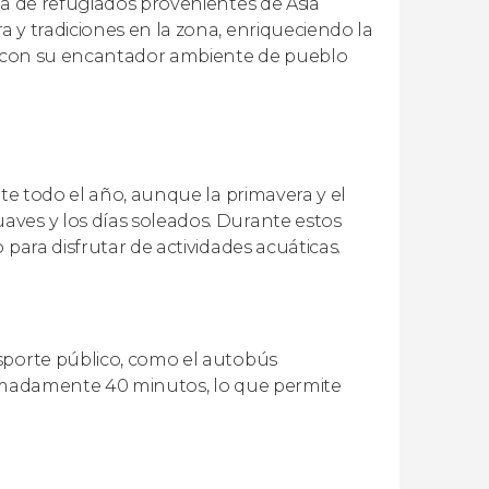
da de refugiados provenientes de Asia
 y tradiciones en la zona, enriqueciendo la
y, con su encantador ambiente de pueblo
nte todo el año, aunque la primavera y el
ves y los días soleados. Durante estos
para disfrutar de actividades acuáticas.
sporte público, como el autobús
ximadamente 40 minutos, lo que permite