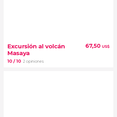
Excursión al volcán
67,50
US$
Masaya
10
/ 10
2 opiniones
10