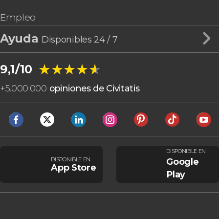
Empleo
Ayuda
Disponibles 24 / 7
★★★★★
★★★★★
9,1/10
+
5.000.000
opiniones de Civitatis
DISPONIBLE EN
DISPONIBLE EN
Google
App Store
Play