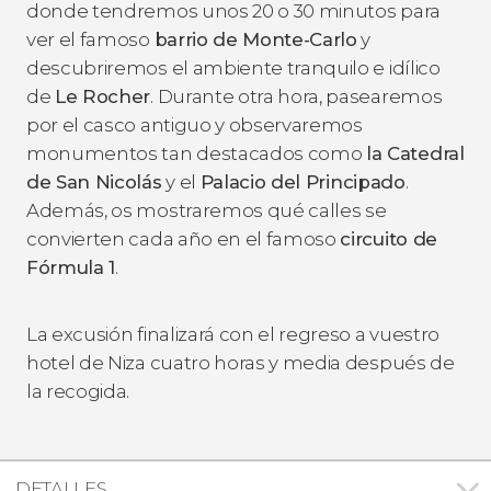
donde tendremos unos 20 o 30 minutos para
ver el famoso
barrio de Monte-Carlo
y
descubriremos el ambiente tranquilo e idílico
de
Le Rocher
. Durante otra hora, pasearemos
por el casco antiguo y observaremos
monumentos tan destacados como
la Catedral
de San Nicolás
y el
Palacio del Principado
.
Además, os mostraremos qué calles se
convierten cada año en el famoso
circuito de
Fórmula 1
.
La excusión finalizará con el regreso a vuestro
hotel de Niza cuatro horas y media después de
la recogida.
DETALLES