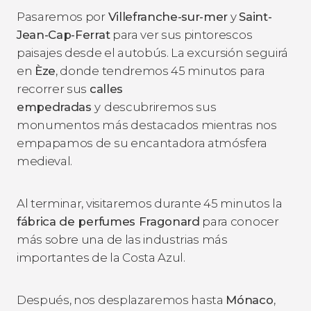
Pasaremos por
Villefranche-sur-mer
y
Saint-
Jean-Cap-Ferrat
para ver sus pintorescos
paisajes desde el autobús. La excursión seguirá
en
Èze
, donde tendremos 45 minutos para
recorrer sus
calles
empedradas
y
descubriremos sus
monumentos más destacados mientras nos
empapamos de su encantadora atmósfera
medieval.
Al terminar, visitaremos durante 45 minutos la
fábrica de perfumes Fragonard
para conocer
más sobre una de las industrias más
importantes de la Costa Azul.
Después, nos desplazaremos hasta
Mónaco
,