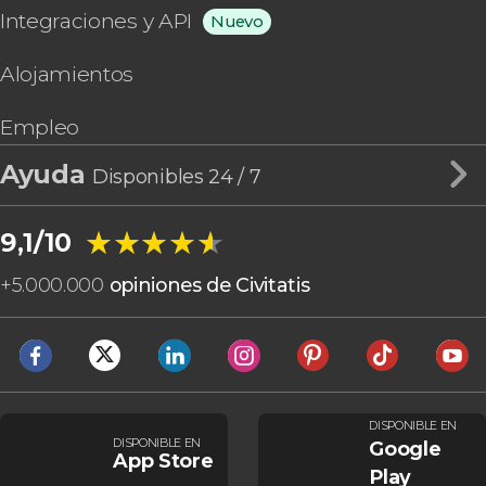
Integraciones y API
Nuevo
Alojamientos
Empleo
Ayuda
Disponibles 24 / 7
★★★★★
★★★★★
9,1/10
+
5.000.000
opiniones de Civitatis
DISPONIBLE EN
DISPONIBLE EN
Google
App Store
Play