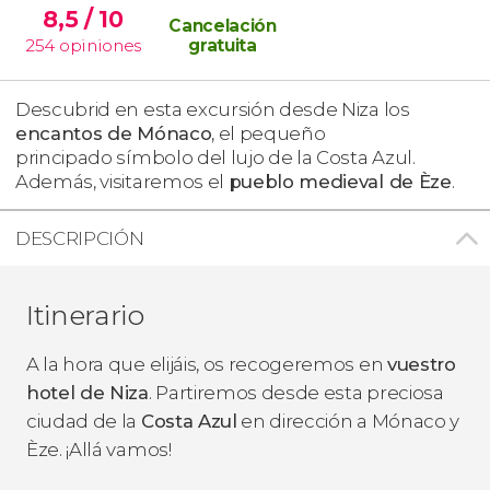
8,5
/ 10
Cancelación
254
opiniones
gratuita
Descubrid en esta excursión desde Niza los
encantos de Mónaco
, el pequeño
principado símbolo del lujo de la Costa Azul.
Además, visitaremos el
pueblo medieval de Èze
.
DESCRIPCIÓN
Itinerario
A la hora que elijáis, os recogeremos en
vuestro
hotel de Niza
. Partiremos desde esta preciosa
ciudad de la
Costa Azul
en dirección a Mónaco y
Èze. ¡Allá vamos!