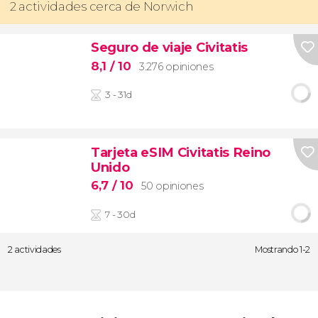
2 actividades cerca de Norwich
Seguro de viaje Civitatis
8,1
/ 10
3.276 opiniones
3 - 31d
Tarjeta eSIM Civitatis Reino
Unido
6,7
/ 10
50 opiniones
7 - 30d
2 actividades
Mostrando 1-2