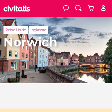
Reino Unido
Inglaterra
Norwich