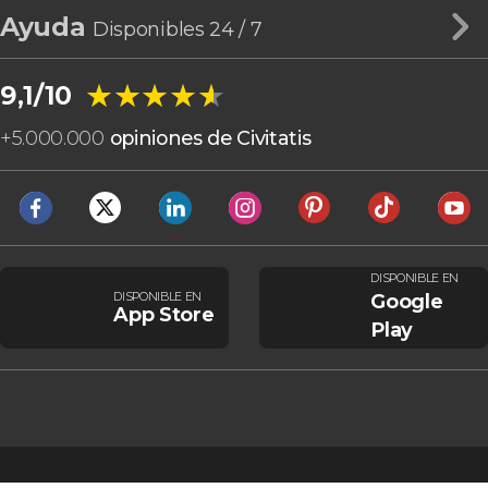
Ayuda
Disponibles 24 / 7
★★★★★
★★★★★
9,1/10
+
5.000.000
opiniones de Civitatis
DISPONIBLE EN
DISPONIBLE EN
Google
App Store
Play