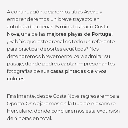
A continuación, dejaremos atrás Aveiro y
emprenderemos un breve trayecto en
autobús de apenas 15 minutos hacia
Costa
Nova
, una de las
mejores playas de Portugal
.
¿Sabíais que este arenal es todo un referente
para practicar deportes acuáticos? Nos
detendremos brevemente para admirar su
paisaje, donde podréis captar impresionantes
fotografías de sus
casas pintadas de vivos
colores
.
Finalmente, desde Costa Nova regresaremos a
Oporto. Os dejaremos en la Rua de Alexandre
Herculano, donde concluiremos esta excursión
de 4 horas en total.