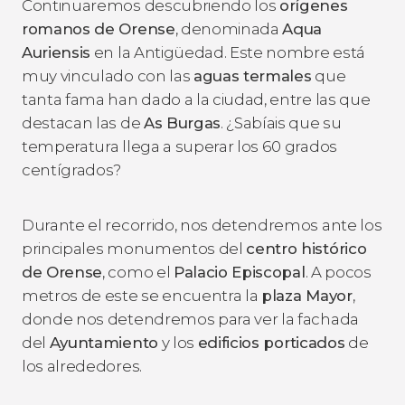
Continuaremos descubriendo los
orígenes
romanos de Orense
, denominada
Aqua
Auriensis
en la Antigüedad. Este nombre está
muy vinculado con las
aguas termales
que
tanta fama han dado a la ciudad, entre las que
destacan las de
As Burgas
. ¿Sabíais que su
temperatura llega a superar los 60 grados
centígrados?
Durante el recorrido, nos detendremos ante los
principales monumentos del
centro histórico
de Orense
, como el
Palacio Episcopal
. A pocos
metros de este se encuentra la
plaza Mayor
,
donde nos detendremos para ver la fachada
del
Ayuntamiento
y los
edificios porticados
de
los alrededores.