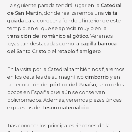
La siguiente parada tendrá lugar en la
Catedral
de San Martín
, donde realizaremos una
visita
guiada
para conocer a fondo el interior de este
templo, en el que se aprecia muy bien la
transición del románico al gótico
. Veremos
joyas tan destacadas como la
capilla barroca
del Santo Cristo
o el
retablo flamígero
.
En la visita por la Catedral también nos fijaremos
en los detalles de su magnífico
cimborrio
y en
la decoración del
pórtico del Paraíso
, uno de los
pocos en España que aún se conservan
policromados. Además, veremos piezas únicas
expuestas del
tesoro catedralicio
.
Tras conocer los principales rincones de la