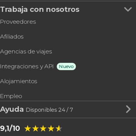
Trabaja con nosotros
Proveedores
Afiliados
Agencias de viajes
Integraciones y API
Nuevo
Alojamientos
Empleo
Ayuda
Disponibles 24 / 7
★★★★★
★★★★★
9,1/10