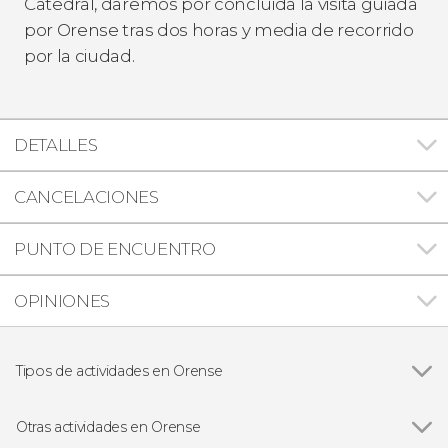
Catedral, daremos por concluida la visita guiada
por Orense tras dos horas y media de recorrido
por la ciudad.
DETALLES
CANCELACIONES
PUNTO DE ENCUENTRO
OPINIONES
Tipos de actividades en Orense
Ver todas
Visitas guiadas y free tours
Free Tour
Otras actividades en Orense