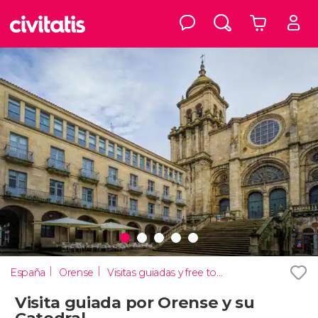
España
Orense
Visitas guiadas y free tours
Visita guiada por Orense y su
Catedral