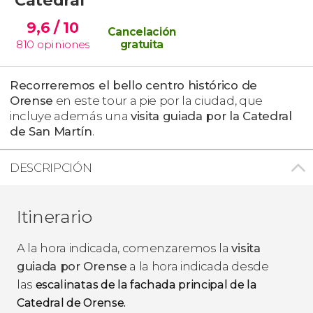
9,6
/ 10
Cancelación
810
opiniones
gratuita
Recorreremos el bello centro histórico de
Orense
en este tour a pie por la ciudad, que
incluye además una
visita guiada por la Catedral
de San Martín
.
DESCRIPCIÓN
Itinerario
A la hora indicada, comenzaremos la
visita
guiada por Orense
a la hora indicada desde
las
escalinatas de la fachada principal de la
Catedral de Orense
.