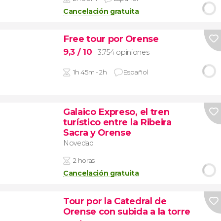
Cancelación gratuita
Free tour por Orense
9,3
/ 10
3.754 opiniones
1h 45m - 2h
Español
Galaico Expreso, el tren
turístico entre la Ribeira
Sacra y Orense
Novedad
2 horas
Cancelación gratuita
Tour por la Catedral de
Orense con subida a la torre