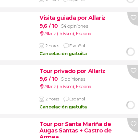
Visita guiada por Allariz
9,6
/ 10
54 opiniones
Allariz (16.8km)
,
España
2 horas
Español
Cancelación gratuita
Tour privado por Allariz
9,6
/ 10
5 opiniones
Allariz (16.8km)
,
España
2 horas
Español
Cancelación gratuita
Tour por Santa Mariña de
Augas Santas + Castro de
Armea