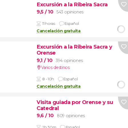
Excursión a la Ribeira Sacra
9,5
/ 10
543 opiniones
11 horas
Español
Cancelación gratuita
Excursión a la Ribeira Sacra y
Orense
9,1
/ 10
394 opiniones
Varios destinos
8 - 10h
Español
Cancelación gratuita
Visita guiada por Orense y su
Catedral
9,6
/ 10
809 opiniones
2h 30m
Español