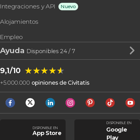
Integraciones y API
Nuevo
Alojamientos
Empleo
Ayuda
Disponibles 24 / 7
★★★★★
★★★★★
9,1/10
+
5.000.000
opiniones de Civitatis
DISPONIBLE EN
DISPONIBLE EN
Google
App Store
Play