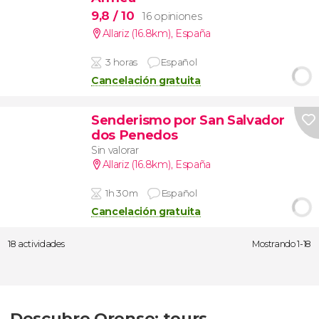
9,8
/ 10
16 opiniones
Allariz (16.8km)
,
España
3 horas
Español
Cancelación gratuita
Senderismo por San Salvador
dos Penedos
Sin valorar
Allariz (16.8km)
,
España
1h 30m
Español
Cancelación gratuita
18 actividades
Mostrando 1-18
Descubre Orense: tours,