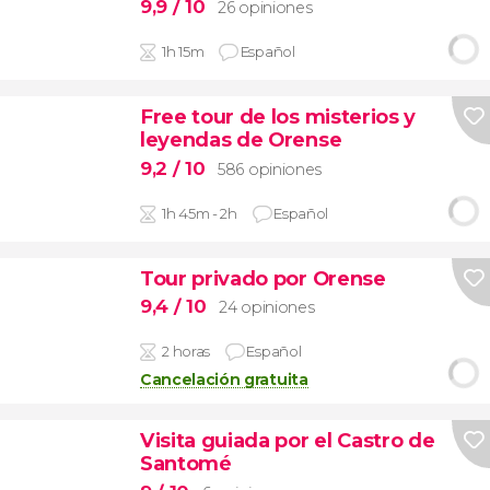
9,9
/ 10
26 opiniones
1h 15m
Español
Free tour de los misterios y
leyendas de Orense
9,2
/ 10
586 opiniones
1h 45m - 2h
Español
Tour privado por Orense
9,4
/ 10
24 opiniones
2 horas
Español
Cancelación gratuita
Visita guiada por el Castro de
Santomé