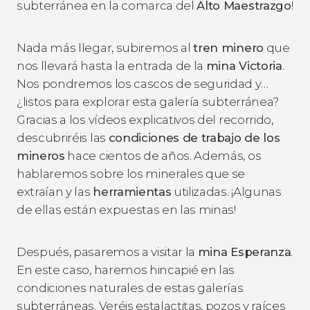
subterránea en la comarca del
Alto Maestrazgo
!
Nada más llegar, subiremos al
tren minero
que
nos llevará hasta la entrada de la
mina Victoria
.
Nos pondremos los cascos de seguridad y…
¿listos para explorar esta galería subterránea?
Gracias a los vídeos explicativos del recorrido,
descubriréis las
condiciones de trabajo de los
mineros
hace cientos de años. Además, os
hablaremos sobre los minerales que se
extraían y las
herramientas
utilizadas. ¡Algunas
de ellas están expuestas en las minas!
Después, pasaremos a visitar la
mina Esperanza
.
En este caso, haremos hincapié en las
condiciones naturales de estas galerías
subterráneas. Veréis estalactitas, pozos y raíces