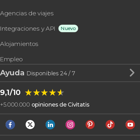
Agencias de viajes
Integraciones y API
Nuevo
Alojamientos
Empleo
Ayuda
Disponibles 24 / 7
★★★★★
★★★★★
9,1/10
+
5.000.000
opiniones de Civitatis