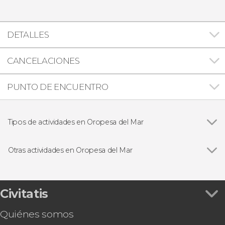
DETALLES
CANCELACIONES
PUNTO DE ENCUENTRO
Tipos de actividades en Oropesa del Mar
Excursiones de un día
Otras actividades en Oropesa del Mar
Paseo en barco por Oropesa del Mar
Civitatis
Quiénes somos