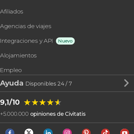
Afiliados
Agencias de viajes
Integraciones y API
Nuevo
Alojamientos
Empleo
Ayuda
Disponibles 24 / 7
★★★★★
★★★★★
9,1/10
+
5.000.000
opiniones de Civitatis