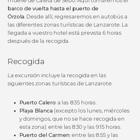
muelle de Caleta de Sebo. Aquí tomaremos el
barco de vuelta hasta el puerto de
Órzola
. Desde allí, regresaremos en autobús a
las diferentes zonas turísticas de Lanzarote. La
llegada a vuestro hotel está prevista 6 horas
después de la recogida.
Recogida
La excursión incluye la recogida en las
siguientes zonas turísticas de Lanzarote:
Puerto Calero
: a las 8:35 horas.
Playa Blanca
(excepto los lunes, miércoles
y domingos, que no se hace recogida en
esta zona): entre las 8:30 y las 9:15 horas.
Puerto del Carmen
: entre las 8:55 y las