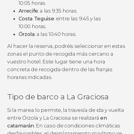
10:05 horas.
Arrecife
: a las 9:35 horas.
Costa Teguise
: entre las 9:45 y las
10:00 horas.
Órzola
: a las 10:40 horas.
Al hacer la reserva, podréis seleccionar en estas
zonas el punto de recogida más cercano a
vuestro hotel. Este lugar tiene una hora
concreta de recogida dentro de las franjas
horarias indicadas.
Tipo de barco a La Graciosa
Si la marea lo permite, la travesía de ida y vuelta
entre Órzola y La Graciosa se realizará
en
catamarán
. En caso de condiciones climáticas
desfavorables, el desplazamiento marítimo se