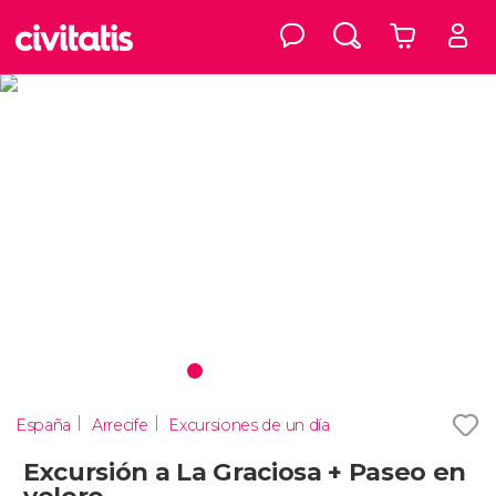
España
Arrecife
Excursiones de un día
Excursión a La Graciosa + Paseo en
velero