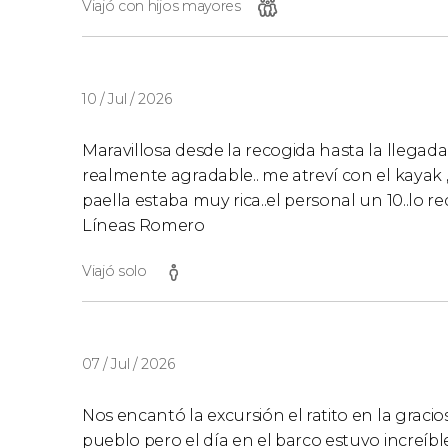
Viajó con hijos mayores
10 / Jul / 2026
Maravillosa desde la recogida hasta la llegada a
realmente agradable.. me atreví con el kayak , 
paella estaba muy rica..el personal un 10..lo 
Líneas Romero
Viajó solo
07 / Jul / 2026
Nos encantó la excursión el ratito en la gracio
pueblo pero el día en el barco estuvo increíbl