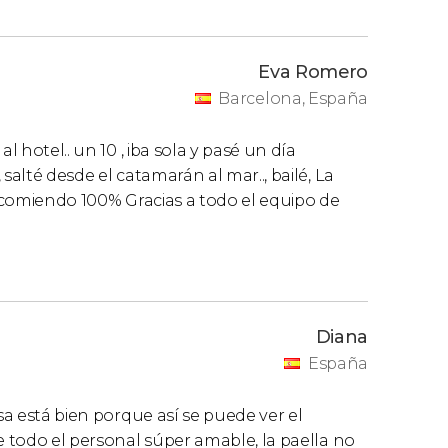
Eva Romero
Barcelona, España
l hotel.. un 10 , iba sola y pasé un día
salté desde el catamarán al mar.., bailé, La
recomiendo 100% Gracias a todo el equipo de
Diana
España
sa está bien porque así se puede ver el
e todo el personal súper amable, la paella no