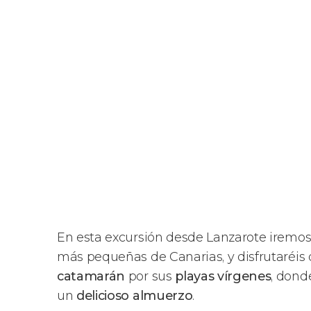
En esta excursión desde Lanzarote iremo
más pequeñas de Canarias, y disfrutaréi
catamarán
por sus
playas vírgenes
, dond
un
delicioso almuerzo
.