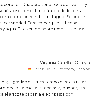
ro, porque la Graciosa tiene poco que ver. Hay
después paseo en catamarán alrededor de la
o en el que puedes bajar al agua . Se puede
hacer snorkel. Para comer, paella hecha a
s y agua. Es divertido, sobre todo la vuelta a
Virginia Cuéllar Ortega
Jerez De La Frontera, España
es muy agradable, tienes tiempo para disfrutar
rprendió. La paella estaba muy buena y las
a el arroz te daban a elegir pasta con