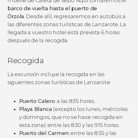
muelle de Caleta de Sebo. Aquí tomaremos el
barco de vuelta hasta el puerto de
Órzola
. Desde allí, regresaremos en autobús a
las diferentes zonas turísticas de Lanzarote. La
llegada a vuestro hotel está prevista 6 horas
después de la recogida.
Recogida
La excursión incluye la recogida en las
siguientes zonas turísticas de Lanzarote:
Puerto Calero
: a las 8:35 horas.
Playa Blanca
(excepto los lunes, miércoles
y domingos, que no se hace recogida en
esta zona): entre las 8:30 y las 9:15 horas.
Puerto del Carmen
: entre las 8:55 y las