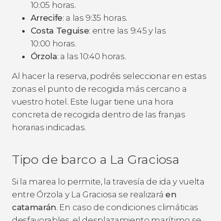
10:05 horas.
Arrecife
: a las 9:35 horas.
Costa Teguise
: entre las 9:45 y las
10:00 horas.
Órzola
: a las 10:40 horas.
Al hacer la reserva, podréis seleccionar en estas
zonas el punto de recogida más cercano a
vuestro hotel. Este lugar tiene una hora
concreta de recogida dentro de las franjas
horarias indicadas.
Tipo de barco a La Graciosa
Si la marea lo permite, la travesía de ida y vuelta
entre Órzola y La Graciosa se realizará
en
catamarán
. En caso de condiciones climáticas
desfavorables, el desplazamiento marítimo se