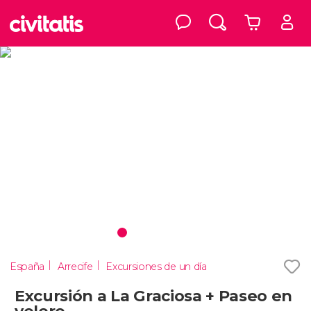
España
Arrecife
Excursiones de un día
Excursión a La Graciosa + Paseo en
velero