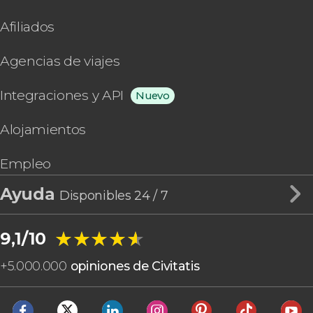
Afiliados
Agencias de viajes
Integraciones y API
Nuevo
Alojamientos
Empleo
Ayuda
Disponibles 24 / 7
★★★★★
★★★★★
9,1/10
+
5.000.000
opiniones de Civitatis