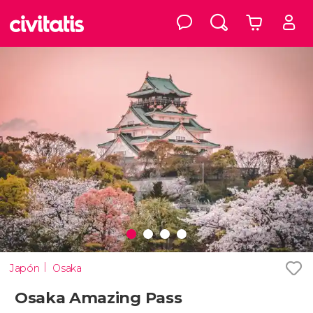
Japón
Osaka
Osaka Amazing Pass