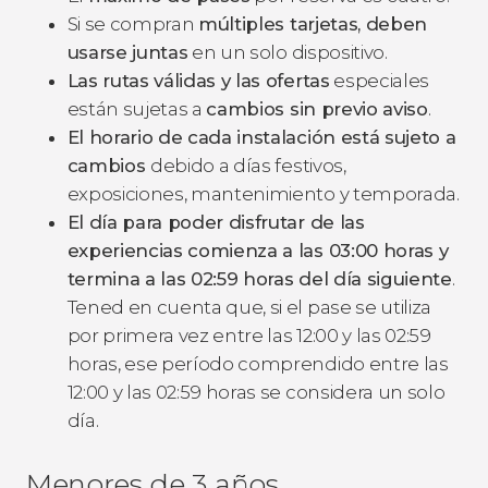
Si se compran
múltiples tarjetas, deben
usarse juntas
en un solo dispositivo.
Las rutas válidas y las ofertas
especiales
están sujetas a
cambios sin previo aviso
.
El horario de cada instalación está sujeto a
cambios
debido a días festivos,
exposiciones, mantenimiento y temporada.
El día para poder disfrutar de las
experiencias comienza a las 03:00 horas y
termina a las 02:59 horas del día siguiente
.
Tened en cuenta que, si el pase se utiliza
por primera vez entre las 12:00 y las 02:59
horas, ese período comprendido entre las
12:00 y las 02:59 horas se considera un solo
día.
Menores de 3 años