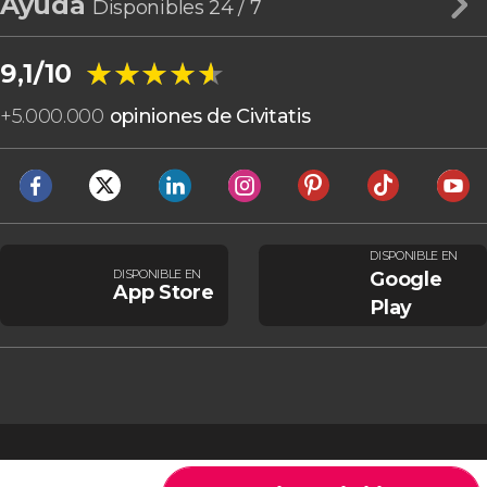
Ayuda
Disponibles 24 / 7
★★★★★
★★★★★
9,1/10
+
5.000.000
opiniones de Civitatis
DISPONIBLE EN
DISPONIBLE EN
Google
App Store
Play