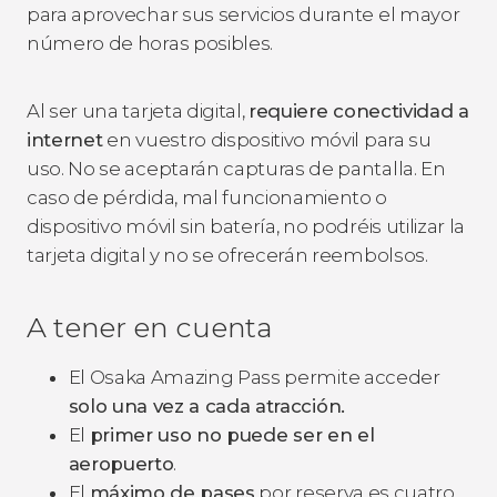
para aprovechar sus servicios durante el mayor
número de horas posibles.
Al ser una tarjeta digital,
requiere conectividad a
internet
en vuestro dispositivo móvil para su
uso. No se aceptarán capturas de pantalla. En
caso de pérdida, mal funcionamiento o
dispositivo móvil sin batería, no podréis utilizar la
tarjeta digital y no se ofrecerán reembolsos.
A tener en cuenta
El Osaka Amazing Pass permite acceder
solo una vez a cada atracción.
El
primer uso no puede ser en el
aeropuerto
.
El
máximo de pases
por reserva es cuatro.