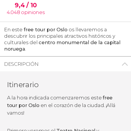
9,4
/ 10
4.048
opiniones
En este
free tour por Oslo
os llevaremos a
descubrir los principales atractivos históricos y
culturales del
centro monumental
de la capital
noruega
.
DESCRIPCIÓN
Itinerario
A la hora indicada comenzaremos este
free
tour por Oslo
en el corazón de la ciudad. ¡Allá
vamos!
Primero veremos el
Teatro Nacional
y