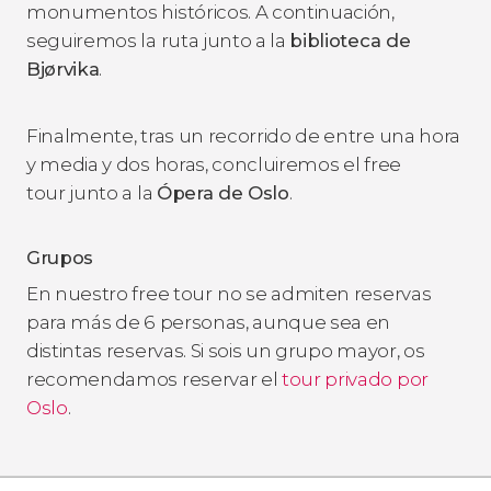
monumentos históricos. A continuación,
seguiremos la ruta junto a la
biblioteca de
Bjørvika
.
Finalmente, tras un recorrido de entre una hora
y media y dos horas, concluiremos el free
tour junto a la
Ópera de Oslo
.
Grupos
En nuestro free tour
no se admiten reservas
para más de 6 personas, aunque sea en
distintas reservas. Si sois un grupo mayor, os
recomendamos reservar el
tour privado por
Oslo
.