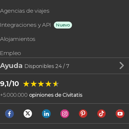
Agencias de viajes
Integraciones y API
Nuevo
Alojamientos
Empleo
Ayuda
Disponibles 24 / 7
★★★★★
★★★★★
9,1/10
+
5.000.000
opiniones de Civitatis