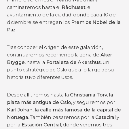
caminaremos hasta el
Rådhuset​
, el
ayuntamiento de la ciudad, donde cada 10 de
diciembre se entregan los
Premios Nobel de la
Paz
.
Tras conocer el origen de este galardón,
continuaremos recorriendo la zona de
Aker
Brygge
, hasta la
Fortaleza de Akershus
,
un
punto estratégico de Oslo que a lo largo de su
historia tuvo diferentes usos.
Desde allí, iremos hasta la
Christiania Torv, la
plaza más antigua de Oslo
, y seguiremos por
Karl Johan, la calle más famosa de la capital de
Noruega
. También pasaremos por la
Catedral
y
por la
Estación Central
, donde veremos tres