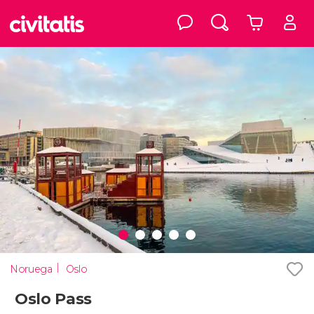
Noruega
Oslo
Oslo Pass