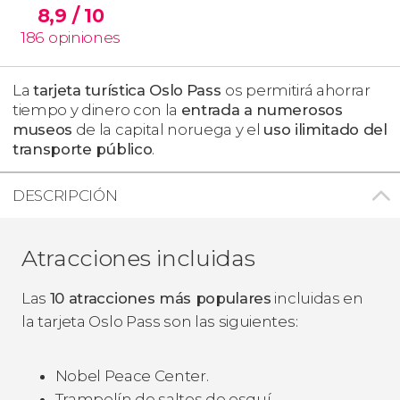
8,9
/ 10
186
opiniones
La
tarjeta turística Oslo
Pass
os permitirá ahorrar
tiempo y dinero con la
entrada a numerosos
museos
de la capital noruega y el
uso ilimitado del
transporte público
.
DESCRIPCIÓN
Atracciones incluidas
Las
10 atracciones más populares
incluidas en
la tarjeta Oslo Pass son las siguientes:
Nobel Peace Center.
Trampolín de saltos de esquí