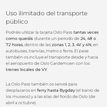
Uso ilimitado del transporte
público
Podréis utilizar la tarjeta Oslo Pass
tantas veces
como queráis
durante un periodo de
24, 48 o
72 horas
, dentro de las
zonas 1, 2, 3, 4V y 4N
, en
autobuses, tranvías, metro o ferris. El pase
también os incluye el transporte desde y hacia
el aeropuerto de Oslo Gardemoen con los
trenes locales de VY
.
La Oslo Pass también os servirá para
desplazaros en
ferry hasta Bygdøy
(el barrio de
los museos) y a las islas del fiordo de Oslo (de
abril a octubre).