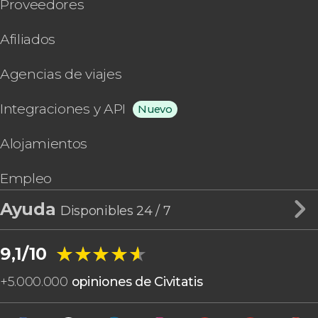
Proveedores
Afiliados
Agencias de viajes
Integraciones y API
Nuevo
Alojamientos
Empleo
Ayuda
Disponibles 24 / 7
★★★★★
★★★★★
9,1/10
+
5.000.000
opiniones de Civitatis