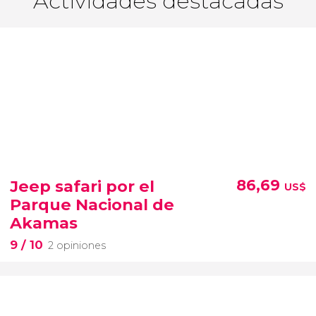
Actividades destacadas
Jeep safari por el
86,69
US$
Parque Nacional de
Akamas
9
/ 10
2 opiniones