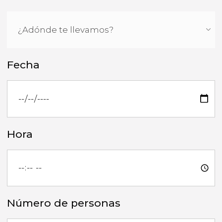
Fecha
Hora
Número de personas