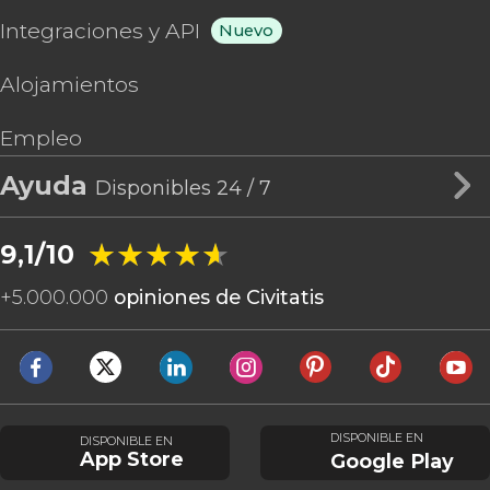
Integraciones y API
Nuevo
Alojamientos
Empleo
Ayuda
Disponibles 24 / 7
★★★★★
★★★★★
9,1/10
+
5.000.000
opiniones de Civitatis
DISPONIBLE EN
DISPONIBLE EN
App Store
Google Play