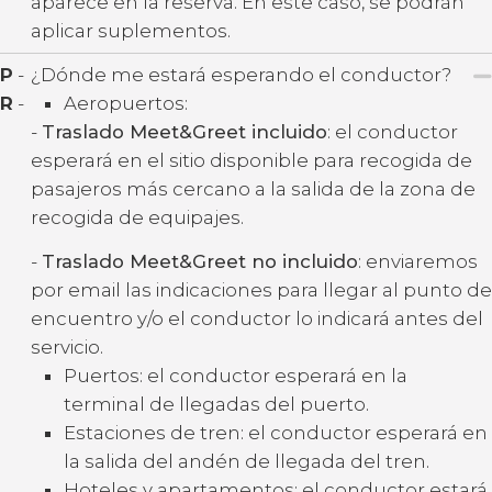
aparece en la reserva. En este caso, se podrán
aplicar suplementos.
P
-
¿Dónde me estará esperando el conductor?
R
-
Aeropuertos:
-
Traslado Meet&Greet incluido
: el conductor
esperará en el sitio disponible para recogida de
pasajeros más cercano a la salida de la zona de
recogida de equipajes.
-
Traslado Meet&Greet no incluido
: enviaremos
por email las indicaciones para llegar al punto de
encuentro y/o el conductor lo indicará antes del
servicio.
Puertos: el conductor esperará en la
terminal de llegadas del puerto.
Estaciones de tren: el conductor esperará en
la salida del andén de llegada del tren.
Hoteles y apartamentos: el conductor estará