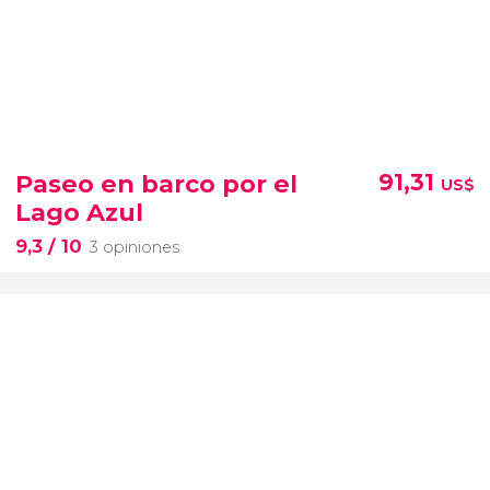
Paseo en barco por el
91,31
US$
Lago Azul
9,3
/ 10
3 opiniones