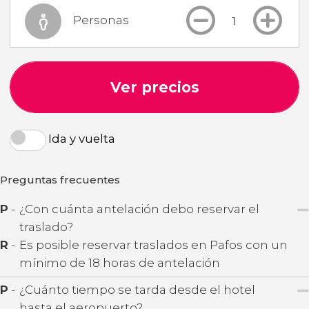
Personas
Ver precios
Ida y vuelta
Preguntas frecuentes
P
-
¿Con cuánta antelación debo reservar el
traslado?
R
-
Es posible reservar traslados en Pafos con un
mínimo de 18 horas de antelación
P
-
¿Cuánto tiempo se tarda desde el hotel
hasta el aeropuerto?