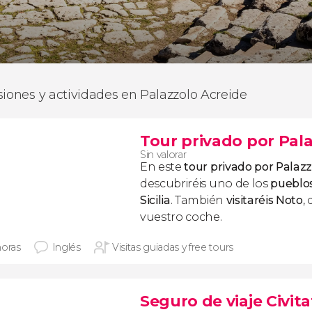
siones y actividades en Palazzolo Acreide
Tour privado por Pal
Sin valorar
En este
tour privado por Palaz
descubriréis uno de los
pueblo
Sicilia
. También
visitaréis Noto
,
vuestro coche.
horas
Inglés
Visitas guiadas y free tours
Seguro de viaje Civita