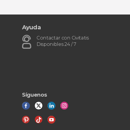
Ayuda
Contactar con Civitatis
Disponibles 24 / 7
Síguenos