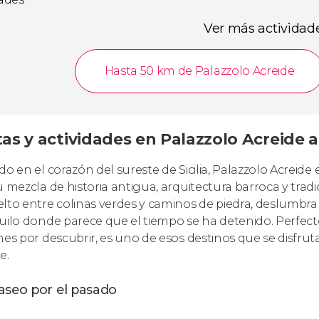
Ver más actividad
Hasta 50 km de Palazzolo Acreide
tas y actividades en Palazzolo Acreide a
do en el corazón del sureste de Sicilia, Palazzolo Acrei
u mezcla de historia antigua, arquitectura barroca y tradi
lto entre colinas verdes y caminos de piedra, deslumbra 
uilo donde parece que el tiempo se ha detenido. Perfect
nes por descubrir, es uno de esos destinos que se disfru
e.
aseo por el pasado