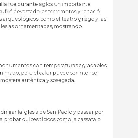
illa fue durante siglos un importante
sufrió devastadores terremotos y renació
os arqueológicos, como el teatro griego y las
iglesias ornamentadas, mostrando
s y monumentos con temperaturas agradables
nimado, pero el calor puede ser intenso,
tmósfera auténtica y sosegada.
mirar la iglesia de San Paolo y pasear por
a probar dulces típicos como la cassata o