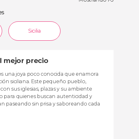
es
Sicilia
l mejor precio
de es una joya poco conocida que enamora
ción siciliana. Este pequeño pueblo,
con sus iglesias, plazas y su ambiente
o para quienes buscan autenticidad y
tan paseando sin prisa y saboreando cada