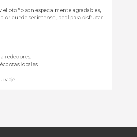
ra y el otoño son especialmente agradables,
lor puede ser intenso, ideal para disfrutar
 alrededores.
écdotas locales.
 viaje.