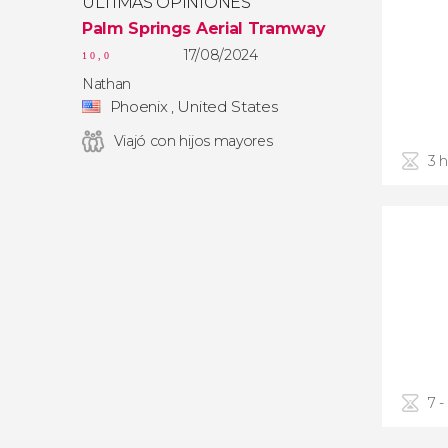
ÚLTIMAS OPINIONES
Palm Springs Aerial Tramway
17/08/2024
10,0
Nathan
Phoenix , United States
Viajó con hijos mayores
3 
7 -