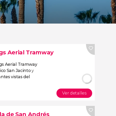
gs Aerial Tramway
gs Aerial Tramway
ico San Jacinto
y
ntes vistas del
Ver detalles
lla de San Andrés