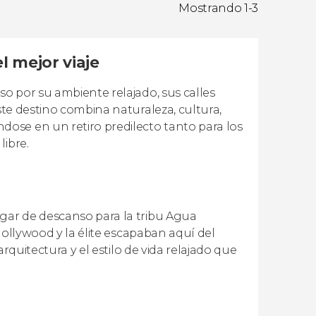
Mostrando 1-3
l mejor viaje
so por su ambiente relajado, sus calles
Este destino combina naturaleza, cultura,
ose en un retiro predilecto tanto para los
libre.
ugar de descanso para la tribu Agua
 Hollywood y la élite escapaban aquí del
arquitectura y el estilo de vida relajado que