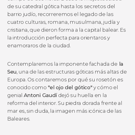
de su catedral gótica hasta los secretos del
barrio judío, recorreremos el legado de las
cuatro culturas, romana, musulmana, judía y
cristiana, que dieron forma a la capital balear. Es
la introducción perfecta para orientaros y
enamoraros de la ciudad.
Contemplaremos la imponente fachada de
la
Seu
, una de las estructuras góticas más altas de
Europa. Os contaremos por qué su rosetón es
conocido como
"el ojo del gótico"
y cómo el
genial
Antoni Gaudí
dejó su huella en la
reforma del interior. Su piedra dorada frente al
mar es, sin duda, la imagen más icónica de las
Baleares.