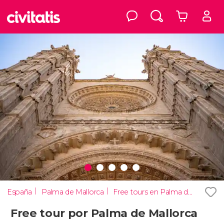
España
Palma de Mallorca
Free tours en Palma de Mallorca
Free tour por Palma de Mallorca