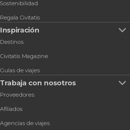
Entrada al Palau March
Sostenibilidad
Entrada al Palacio Real de la Almudaina
Regala Civitatis
Inspiración
Destinos
Civitatis Magazine
Guías de viajes
Trabaja con nosotros
Proveedores
Afiliados
Agencias de viajes