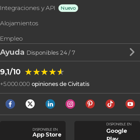
Integraciones y API
Nuevo
Alojamientos
Empleo
Ayuda
Disponibles 24 / 7
★★★★★
★★★★★
9,1/10
+
5.000.000
opiniones de Civitatis
DISPONIBLE EN
DISPONIBLE EN
Google
App Store
Play