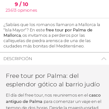
9
/ 10
23.613
opiniones
¿Sabíais que los romanos llamaron a Mallorca la
"Isla Mayor"? En este
free tour por Palma de
Mallorca
, os invitamos a perderos por las
callejuelas de piedra arenisca de una de las
ciudades más bonitas del Mediterráneo.
DESCRIPCIÓN
Free tour por Palma: del
esplendor gótico al barrio judío
El día del free tour, nos reuniremos en el
casco
antiguo de Palma
para comenzar un viaje en el
tiempo de dos horas. Desde la majestuosidad