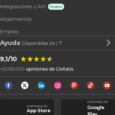
Integraciones y API
Nuevo
Alojamientos
Empleo
Ayuda
Disponibles 24 / 7
★★★★★
★★★★★
9,1/10
+
5.000.000
opiniones de Civitatis
DISPONIBLE EN
DISPONIBLE EN
Google
App Store
Play