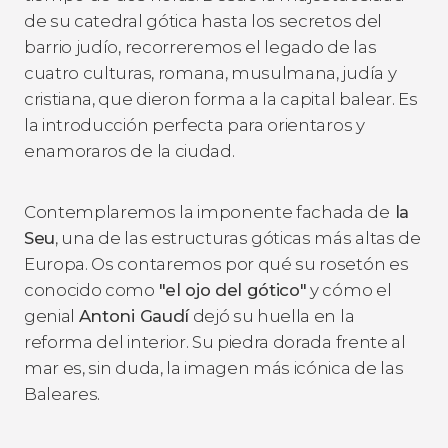
de su catedral gótica hasta los secretos del
barrio judío, recorreremos el legado de las
cuatro culturas, romana, musulmana, judía y
cristiana, que dieron forma a la capital balear. Es
la introducción perfecta para orientaros y
enamoraros de la ciudad.
Contemplaremos la imponente fachada de
la
Seu
, una de las estructuras góticas más altas de
Europa. Os contaremos por qué su rosetón es
conocido como
"el ojo del gótico"
y cómo el
genial
Antoni Gaudí
dejó su huella en la
reforma del interior. Su piedra dorada frente al
mar es, sin duda, la imagen más icónica de las
Baleares.