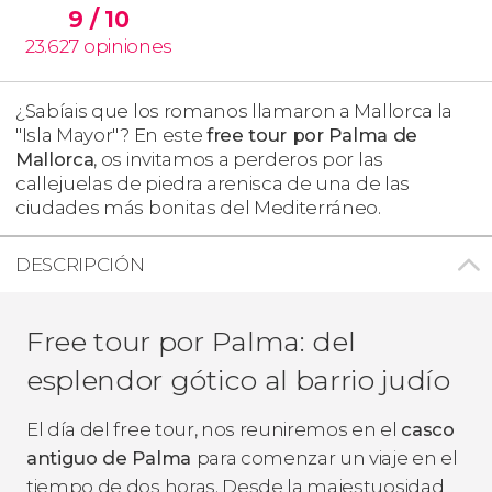
9
/ 10
23.627
opiniones
¿Sabíais que los romanos llamaron a Mallorca la
"Isla Mayor"? En este
free tour por Palma de
Mallorca
, os invitamos a perderos por las
callejuelas de piedra arenisca de una de las
ciudades más bonitas del Mediterráneo.
DESCRIPCIÓN
Free tour por Palma: del
esplendor gótico al barrio judío
El día del free tour, nos reuniremos en el
casco
antiguo de Palma
para comenzar un viaje en el
tiempo de dos horas. Desde la majestuosidad