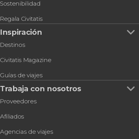
Entrada al Palau March
Sostenibilidad
Entrada al Palacio Real de la Almudaina
Regala Civitatis
Inspiración
Destinos
Civitatis Magazine
Guías de viajes
Trabaja con nosotros
Proveedores
Afiliados
Agencias de viajes