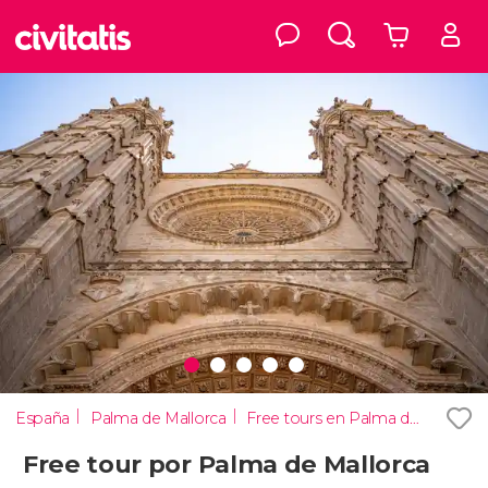
España
Palma de Mallorca
Free tours en Palma de Mallorca
Free tour por Palma de Mallorca