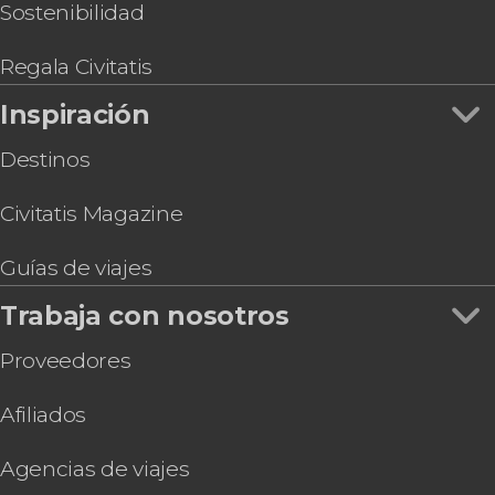
Entrada al Palau March
Sostenibilidad
Entrada al Palacio Real de la Almudaina
Regala Civitatis
Inspiración
Destinos
Civitatis Magazine
Guías de viajes
Trabaja con nosotros
Proveedores
Afiliados
Agencias de viajes