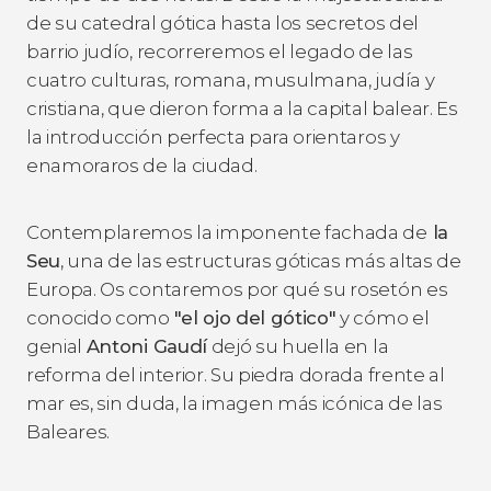
de su catedral gótica hasta los secretos del
barrio judío, recorreremos el legado de las
cuatro culturas, romana, musulmana, judía y
cristiana, que dieron forma a la capital balear. Es
la introducción perfecta para orientaros y
enamoraros de la ciudad.
Contemplaremos la imponente fachada de
la
Seu
, una de las estructuras góticas más altas de
Europa. Os contaremos por qué su rosetón es
conocido como
"el ojo del gótico"
y cómo el
genial
Antoni Gaudí
dejó su huella en la
reforma del interior. Su piedra dorada frente al
mar es, sin duda, la imagen más icónica de las
Baleares.