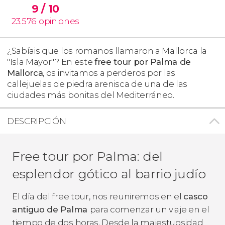
9
/ 10
23.576
opiniones
¿Sabíais que los romanos llamaron a Mallorca la
"Isla Mayor"? En este
free tour por Palma de
Mallorca
, os invitamos a perderos por las
callejuelas de piedra arenisca de una de las
ciudades más bonitas del Mediterráneo.
DESCRIPCIÓN
Free tour por Palma: del
esplendor gótico al barrio judío
El día del free tour, nos reuniremos en el
casco
antiguo de Palma
para comenzar un viaje en el
tiempo de dos horas. Desde la majestuosidad