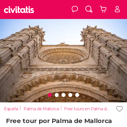
España
Palma de Mallorca
Free tours en Palma de Mallorca
Free tour por Palma de Mallorca