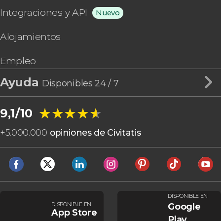
Integraciones y API
Nuevo
Alojamientos
Empleo
Ayuda
Disponibles 24 / 7
★★★★★
★★★★★
9,1/10
+
5.000.000
opiniones de Civitatis
DISPONIBLE EN
DISPONIBLE EN
Google
App Store
Play