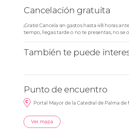
Cancelación gratuita
¡Gratis! Cancela sin gastos hasta 48 horas ant
tiempo, llegas tarde o no te presentas, no se
También te puede intere
Punto de encuentro
Portal Mayor de la Catedral de Palma de 
Ver mapa