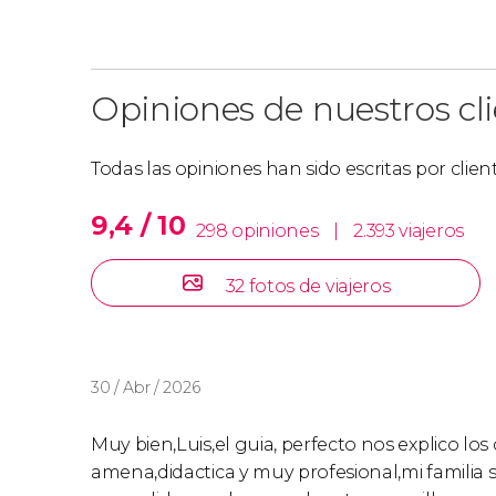
Opiniones de nuestros cl
Todas las opiniones han sido escritas por clie
9,4 / 10
298 opiniones
|
2.393 viajeros
32 fotos de viajeros
30 / Abr / 2026
Muy bien,Luis,el guia, perfecto nos explico los
amena,didactica y muy profesional,mi familia s