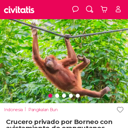
Indonesia
Pangkalan Bun
Crucero privado por Borneo con
avistamiento de orangutanes