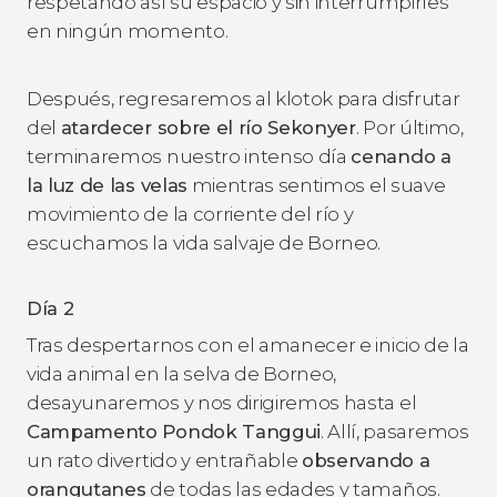
respetando así su espacio y sin interrumpirles
en ningún momento.
Después, regresaremos al klotok para disfrutar
del
atardecer sobre el río Sekonyer
. Por último,
terminaremos nuestro intenso día
cenando a
la luz de las velas
mientras sentimos el suave
movimiento de la corriente del río y
escuchamos la vida salvaje de Borneo.
Día 2
Tras despertarnos con el amanecer e inicio de la
vida animal en la selva de Borneo,
desayunaremos y nos dirigiremos hasta el
Campamento Pondok Tanggui
. Allí, pasaremos
un rato divertido y entrañable
observando a
orangutanes
de todas las edades y tamaños.