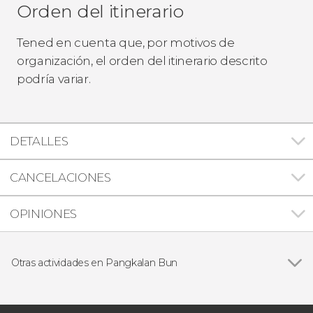
Orden del itinerario
Tened en cuenta que, por motivos de
organización, el orden del itinerario descrito
podría variar.
DETALLES
CANCELACIONES
OPINIONES
Otras actividades en Pangkalan Bun
Crucero privado por Borneo con avistamiento
de orangutanes en barco superior