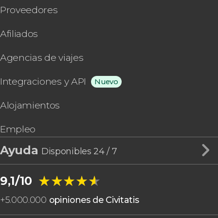
Proveedores
Afiliados
Agencias de viajes
Integraciones y API
Nuevo
Alojamientos
Empleo
Ayuda
Disponibles 24 / 7
★★★★★
★★★★★
9,1/10
+
5.000.000
opiniones de Civitatis