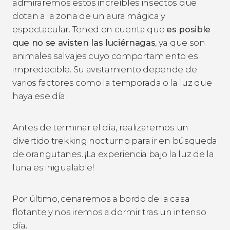
admiraremos estos increíbles insectos que
dotan a la zona de un aura mágica y
espectacular. Tened en cuenta que
es posible
que no se avisten las luciérnagas
, ya que son
animales salvajes cuyo comportamiento es
impredecible. Su avistamiento depende de
varios factores como la temporada o la luz que
haya ese día.
Antes de terminar el día, realizaremos un
divertido trekking nocturno para ir en búsqueda
de orangutanes. ¡La experiencia bajo la luz de la
luna es inigualable!
Por último, cenaremos a bordo de la casa
flotante y nos iremos a dormir tras un intenso
día.