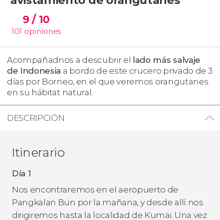
9
/ 10
101
opiniones
Acompañadnos a descubrir el
lado más salvaje
de Indonesia
a bordo de este crucero privado de 3
días por Borneo, en el que veremos orangutanes
en su hábitat natural.
DESCRIPCIÓN
Itinerario
Día 1
Nos encontraremos en el aeropuerto de
Pangkalan Bun por la mañana, y desde allí nos
dirigiremos hasta la localidad de Kumai. Una vez