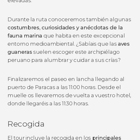
elevadas.
Durante la ruta conoceremos también algunas
costumbres, curiosidades y anécdotas de la
fauna marina
que habita en este excepcional
entorno medioambiental. ¿Sabíais que las
aves
guaneras
suelen escoger este archipiélago
peruano para alumbrar y cuidar a sus crías?
Finalizaremos el paseo en lancha llegando al
puerto de Paracas a las 11:00 horas. Desde el
muelle os llevaremos de vuelta a vuestro hotel,
donde llegaréis a las 11:30 horas.
Recogida
El tour incluye la recogida en los
principales