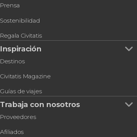
Prensa
Vuelo en parapente por la Reserva Nacional de
Paracas
Entrada a La Máquina del Tiempo
Sostenibilidad
Regala Civitatis
Inspiración
Destinos
Civitatis Magazine
Guías de viajes
Trabaja con nosotros
Proveedores
Afiliados