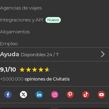
Agencias de viajes
Integraciones y API
Nuevo
Alojamientos
Empleo
Ayuda
Disponibles 24 / 7
★★★★★
★★★★★
9,1/10
+
5.000.000
opiniones de Civitatis