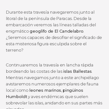
Durante esta travesía navegaremos junto al
litoral de la península de Paracas. Desde la
embarcación veremos las líneas talladas del
enigmático
geoglifo de El Candelabro
.
¿Seremos capaces de descifrar el significado de
esta misteriosa figura esculpida sobre el
terreno?
Continuaremos la travesía en lancha rápida
bordeando las costas de las
islas Ballestas
.
Mientras navegamos junto a este archipiélago
avistaremos numerosos ejemplares de fauna
local como
leones marinos
,
pingüinos
Humboldt
y aves endémicas que suelen
sobrevolar las islas, anidando en sus partes más