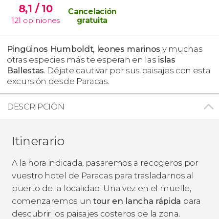
8,1
/ 10
Cancelación
121
opiniones
gratuita
Pingüinos Humboldt, leones marinos
y muchas
otras especies más te esperan en las
islas
Ballestas
. Déjate cautivar por sus paisajes con esta
excursión desde Paracas.
DESCRIPCIÓN
Itinerario
A la hora indicada, pasaremos a recogeros por
vuestro hotel de Paracas para trasladarnos al
puerto de la localidad. Una vez en el muelle,
comenzaremos un
tour en lancha rápida
para
descubrir los paisajes costeros de la zona.