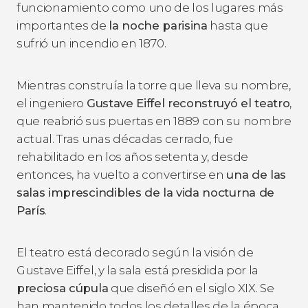
funcionamiento como uno de los lugares más
importantes de
la noche parisina
hasta que
sufrió un incendio en 1870.
Mientras construía la torre que lleva su nombre,
el ingeniero
Gustave Eiffel reconstruyó el teatro
,
que reabrió sus puertas en 1889 con su nombre
actual. Tras unas décadas cerrado, fue
rehabilitado en los años setenta y, desde
entonces, ha vuelto a convertirse en
una de las
salas imprescindibles de la vida nocturna de
París
.
El teatro está decorado según la visión de
Gustave Eiffel, y la sala está presidida por la
preciosa cúpula
que diseñó en el siglo XIX. Se
han mantenido todos los detalles de la época