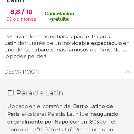
8,8
/ 10
Cancelación
99
opiniones
gratuita
Reservando estas
entradas para el Paradis
Latin
disfrutaréis de un
inolvidable espectáculo
en
uno de los
cabarets más famosos de París
. ¡No os
lo podéis perder!
DESCRIPCIÓN
El Paradis Latin
Ubicado en el corazón del
Barrio Latino de
París
, el cabaret Paradis Latin fue
inaugurado
originalmente por Napoléon
en 1803 con el
nombre de “Théâtre Latin”. Permaneció en