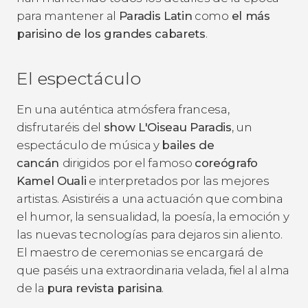
para mantener al
Paradis Latin
como
el más
parisino de los grandes cabarets
.
El espectáculo
En una auténtica atmósfera francesa,
disfrutaréis del
show L'Oiseau Paradis
, un
espectáculo de música y
bailes de
cancán
dirigidos por el famoso
coreógrafo
Kamel Ouali
e interpretados por las mejores
artistas. Asistiréis a una actuación que combina
el humor, la sensualidad, la poesía, la emoción y
las nuevas tecnologías para dejaros sin aliento.
El maestro de ceremonias se encargará de
que paséis una extraordinaria velada, fiel al alma
de la
pura revista parisina
.