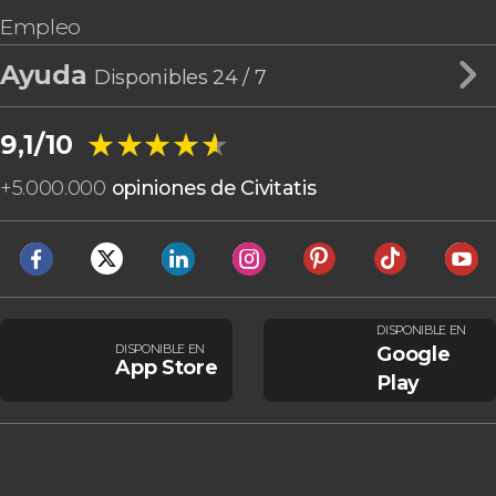
Empleo
Ayuda
Disponibles 24 / 7
★★★★★
★★★★★
9,1/10
+
5.000.000
opiniones de Civitatis
DISPONIBLE EN
DISPONIBLE EN
Google
App Store
Play