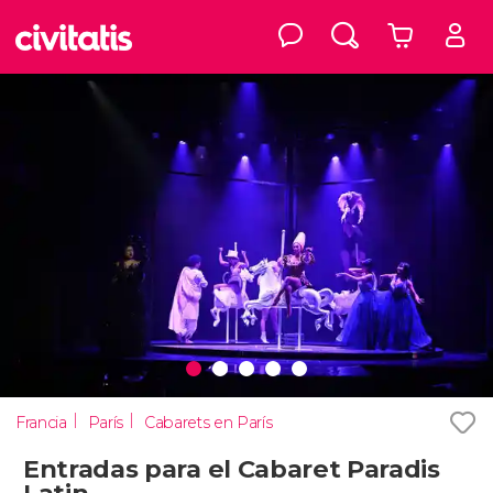
Francia
París
Cabarets en París
Entradas para el Cabaret Paradis
Latin