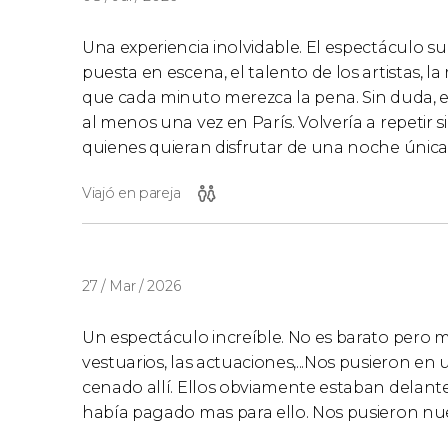
Una experiencia inolvidable. El espectáculo s
puesta en escena, el talento de los artistas, l
que cada minuto merezca la pena. Sin duda, es
al menos una vez en París. Volvería a repetir
quienes quieran disfrutar de una noche única 
Viajó en pareja
27 / Mar / 2026
Un espectáculo increíble. No es barato pero m
vestuarios, las actuaciones,...Nos pusieron 
cenado allí. Ellos obviamente estaban delante
había pagado mas para ello. Nos pusieron nuest