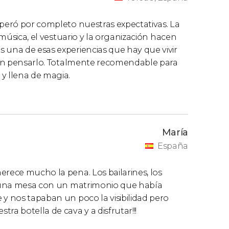
uperó por completo nuestras expectativas. La
a música, el vestuario y la organización hacen
 una de esas experiencias que hay que vivir
 sin pensarlo. Totalmente recomendable para
y llena de magia.
María
España
erece mucho la pena. Los bailarines, los
en una mesa con un matrimonio que había
 y nos tapaban un poco la visibilidad pero
ra botella de cava y a disfrutar!!!