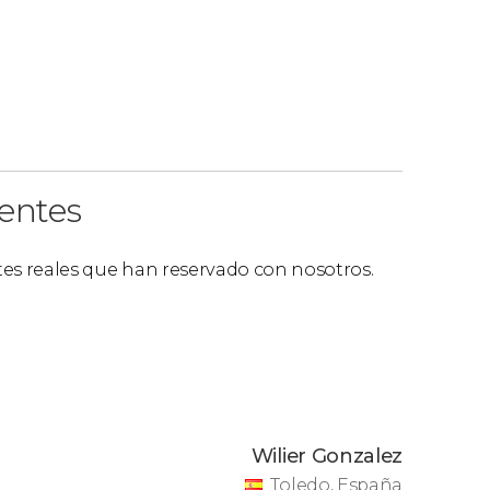
ientes
ntes reales que han reservado con nosotros.
Wilier Gonzalez
Toledo, España