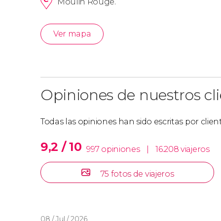
Moulin Rouge.
Ver mapa
Opiniones de nuestros cl
Todas las opiniones han sido escritas por clie
9,2 / 10
997 opiniones
|
16.208 viajeros
75 fotos de viajeros
08 / Jul / 2026