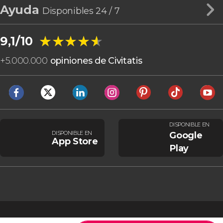
Ayuda
Disponibles 24 / 7
★★★★★
★★★★★
9,1/10
+
5.000.000
opiniones de Civitatis
DISPONIBLE EN
DISPONIBLE EN
Google
App Store
Play