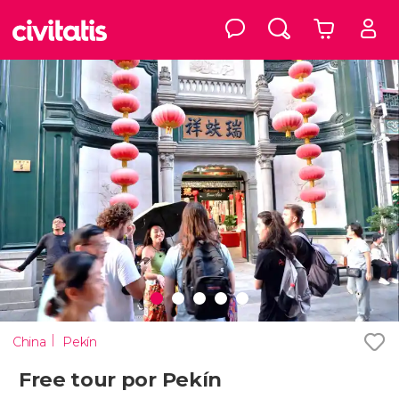
China
Pekín
Free tour por Pekín