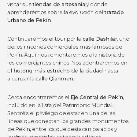
visitar sus
tiendas de artesanía
y donde
aprenderemos sobre la evolución del
trazado
urbano de Pekín
.
Continuaremos el tour por la
calle Dashilar
, uno
de los rincones comerciales más famosos de
Pekín. Aquí nos remontaremos a la historia de
los comerciantes chinos. Nos adentraremos en
el
hutong más estrecho de la ciudad
hasta
alcanzar la
calle Qianmen
.
Cerca encontraremos el
Eje Central de Pekín
,
incluido en la lista del Patrimonio Mundial.
Sentiréis el privilegio de estar en una de las
líneas que conectan los grandes monumentos
de Pekín, entre los que destacan palacios y
jardines imperiales, así como edificios