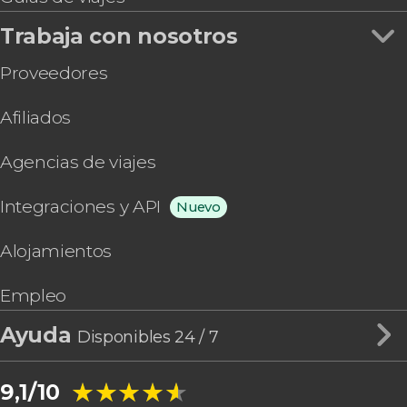
Trabaja con nosotros
Proveedores
Afiliados
Agencias de viajes
Integraciones y API
Nuevo
Alojamientos
Empleo
Ayuda
Disponibles 24 / 7
★★★★★
★★★★★
9,1/10