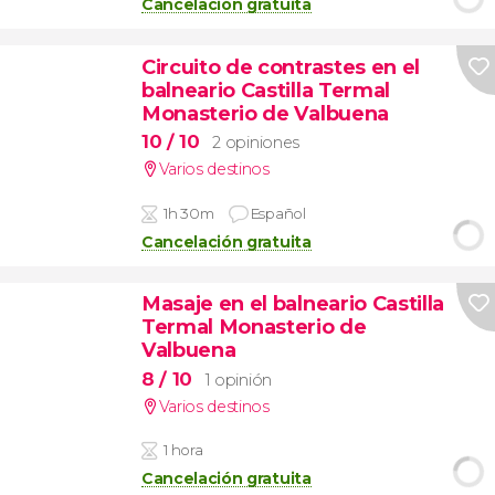
Cancelación gratuita
Circuito de contrastes en el
balneario Castilla Termal
Monasterio de Valbuena
10
/ 10
2 opiniones
Varios destinos
1h 30m
Español
Cancelación gratuita
Masaje en el balneario Castilla
Termal Monasterio de
Valbuena
8
/ 10
1 opinión
Varios destinos
1 hora
Cancelación gratuita