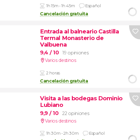
1h 15m - 1h 45m
Español
Cancelación gratuita
Entrada al balneario Castilla
Termal Monasterio de
Valbuena
9,4
/ 10
19 opiniones
Varios destinos
2 horas
Cancelación gratuita
Visita a las bodegas Dominio
Lubiano
9,9
/ 10
22 opiniones
Varios destinos
1h 30m - 2h 30m
Español