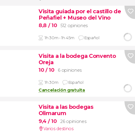
Visita guiada por el castillo de
Peñafiel + Museo del Vino
8,8
/ 10
512 opiniones
1h 30m - 1h 45m
Español
Visita a la bodega Convento
Oreja
10
/ 10
6 opiniones
1h 30m
Español
Cancelación gratuita
Visita a las bodegas
Olimarum
9,4
/ 10
26 opiniones
Varios destinos