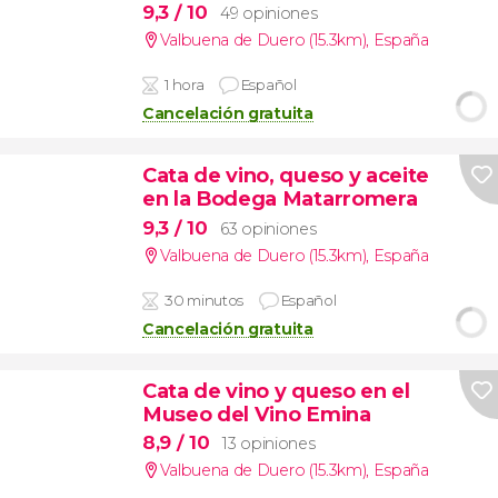
9,3
/ 10
49 opiniones
Valbuena de Duero (15.3km)
,
España
1 hora
Español
Cancelación gratuita
Cata de vino, queso y aceite
en la Bodega Matarromera
9,3
/ 10
63 opiniones
Valbuena de Duero (15.3km)
,
España
30 minutos
Español
Cancelación gratuita
Cata de vino y queso en el
Museo del Vino Emina
8,9
/ 10
13 opiniones
Valbuena de Duero (15.3km)
,
España