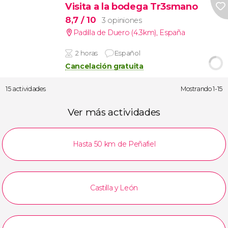
Visita a la bodega Tr3smano
8,7
/ 10
3 opiniones
Padilla de Duero (4.3km)
,
España
2 horas
Español
Cancelación gratuita
15 actividades
Mostrando 1-15
Ver más actividades
Hasta 50 km de Peñafiel
Castilla y León