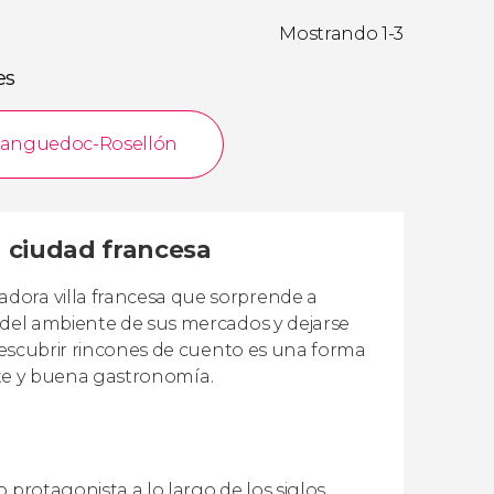
Mostrando 1-3
es
anguedoc-Rosellón
a ciudad francesa
dora villa francesa que sorprende a
r del ambiente de sus mercados y dejarse
 descubrir rincones de cuento es una forma
 arte y buena gastronomía.
protagonista a lo largo de los siglos,