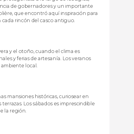
dencia de gobernadores y un importante
lière, que encontró aquí inspiración para
n cada rincón del casco antiguo.
era y el otoño, cuando el clima es
ales y ferias de artesanía. Los veranos
 ambiente local.
nas mansiones históricas, curiosear en
 terrazas. Los sábados es imprescindible
e la región.