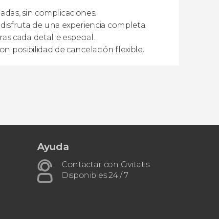
nadas, sin complicaciones.
y disfruta de una experiencia completa.
s cada detalle especial.
on posibilidad de cancelación flexible.
Ayuda
Contactar con Civitatis
Disponibles 24 / 7