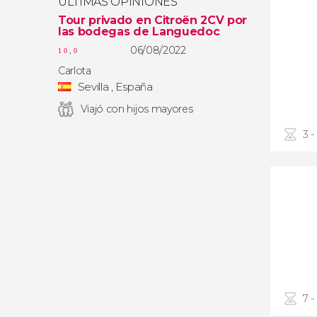
ÚLTIMAS OPINIONES
Tour privado en Citroën 2CV por
las bodegas de Languedoc
06/08/2022
10,0
Carlota
Sevilla , España
Viajó con hijos mayores
3 -
7 -