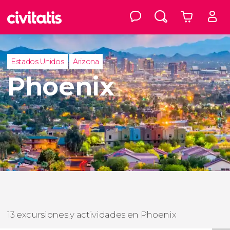
Estados Unidos
Arizona
Phoenix
13 excursiones y actividades en Phoenix