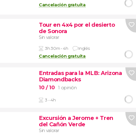
Cancelación gratuita
Tour en 4x4 por el desierto
de Sonora
Sin valorar
3h 30m - 4h
Inglés
Cancelación gratuita
Entradas para la MLB: Arizona
Diamondbacks
10
/ 10
1 opinión
3 - 4h
Excursión a Jerome + Tren
del Cañón Verde
Sin valorar