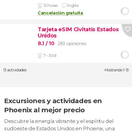
12 horas
Inglés
Cancelación gratuita
Tarjeta eSIM Civitatis Estados
Unidos
8,1
/ 10
283 opiniones
7 - 30d
13 actividades
Mostrando 1-13
Excursiones y actividades en
Phoenix al mejor precio
Descubre la energía vibrante y el espíritu del
sudoeste de Estados Unidos en Phoenix, una