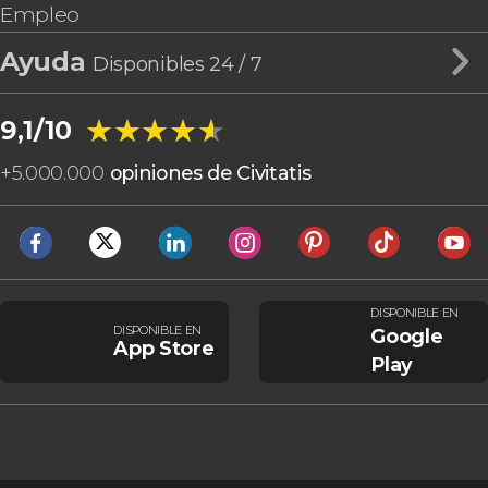
Empleo
Ayuda
Disponibles 24 / 7
★★★★★
★★★★★
9,1/10
+
5.000.000
opiniones de Civitatis
DISPONIBLE EN
DISPONIBLE EN
Google
App Store
Play