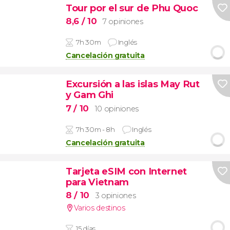
Tour por el sur de Phu Quoc
8,6
/ 10
7 opiniones
7h 30m
Inglés
Cancelación gratuita
Excursión a las islas May Rut
y Gam Ghi
7
/ 10
10 opiniones
7h 30m - 8h
Inglés
Cancelación gratuita
Tarjeta eSIM con Internet
para Vietnam
8
/ 10
3 opiniones
Varios destinos
15 días