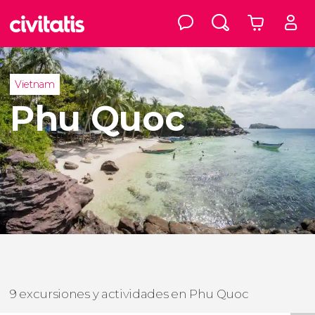
Vietnam
Phu Quoc
9 excursiones y actividades en Phu Quoc