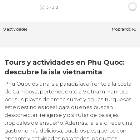
3 - 31d
9 actividades
Mostrando 1-9
Tours y actividades en Phu Quoc:
descubre la isla vietnamita
Phu Quoc es una isla paradisíaca frente a la costa
de Camboya, perteneciente a Vietnam. Famosa
por sus playas de arena suave y aguas turquesas,
este destino es ideal para quienes buscan
desconectar, relajarse y disfrutar de paisajes
tropicales de ensueño. Además, la isla ofrece una
gastronomía deliciosa, pueblos pesqueros con
encanto y actividades para todos los gustos,