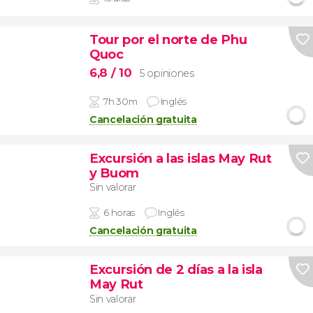
Tour por el norte de Phu
Quoc
6,8
/ 10
5 opiniones
7h 30m
Inglés
Cancelación gratuita
Excursión a las islas May Rut
y Buom
Sin valorar
6 horas
Inglés
Cancelación gratuita
Excursión de 2 días a la isla
May Rut
Sin valorar