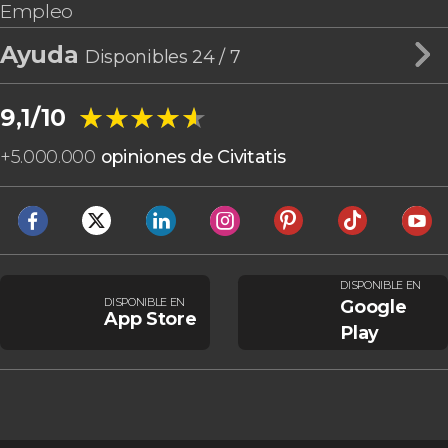
Empleo
Ayuda
Disponibles 24 / 7
★★★★★
★★★★★
9,1/10
+
5.000.000
opiniones de Civitatis
DISPONIBLE EN
DISPONIBLE EN
Google
App Store
Play