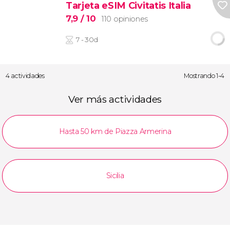
Tarjeta eSIM Civitatis Italia
7,9
/ 10
110 opiniones
7 - 30d
4 actividades
Mostrando 1-4
Ver más actividades
Hasta 50 km de Piazza Armerina
Sicilia