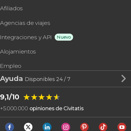
Afiliados
Agencias de viajes
Integraciones y API
Nuevo
Alojamientos
Empleo
Ayuda
Disponibles 24 / 7
★★★★★
★★★★★
9,1/10
+
5.000.000
opiniones de Civitatis