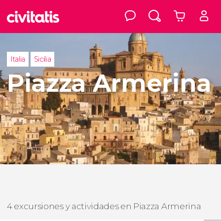
Italia
Sicilia
Piazza Armerina
4 excursiones y actividades en Piazza Armerina