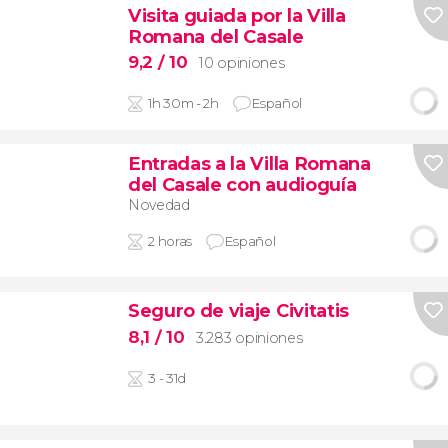
Visita guiada por la Villa
Romana del Casale
9,2
/ 10
10 opiniones
1h 30m - 2h
Español
Entradas a la Villa Romana
del Casale con audioguía
Novedad
2 horas
Español
Seguro de viaje Civitatis
8,1
/ 10
3.283 opiniones
3 - 31d