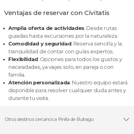
Ventajas de reservar con Civitatis
Amplia oferta de actividades
: Desde rutas
guiadas hasta excursiones por la naturaleza.
Comodidad y seguridad
: Reserva sencilla y la
tranquilidad de contar con guías expertos.
Flexibilidad
: Opciones para todos los gustos y
necesidades, ya viajes solo, en pareja o con
familia.
Atención personalizada
: Nuestro equipo estará
disponible para resolver cualquier duda antes y
durante tu visita.
Otros destinos cercanos a Pinilla de Buitrago
Ver todas
Buitrago del Lozoya