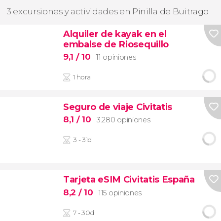
3 excursiones y actividades en Pinilla de Buitrago
Alquiler de kayak en el
embalse de Riosequillo
9,1
/ 10
11 opiniones
1 hora
Seguro de viaje Civitatis
8,1
/ 10
3.280 opiniones
3 - 31d
Tarjeta eSIM Civitatis España
8,2
/ 10
115 opiniones
7 - 30d