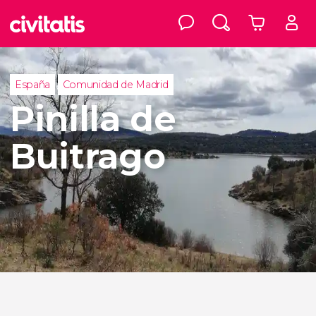
España
Comunidad de Madrid
Pinilla de
Buitrago