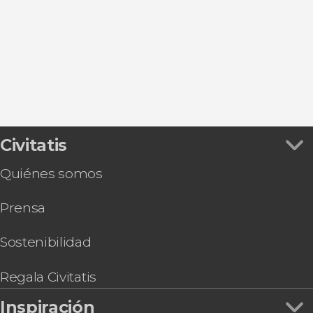
Somosierra
Segovia
Real Sitio de San Ildefonso
Collado Mediano
Civitatis
Quiénes somos
Prensa
Sostenibilidad
Regala Civitatis
Inspiración