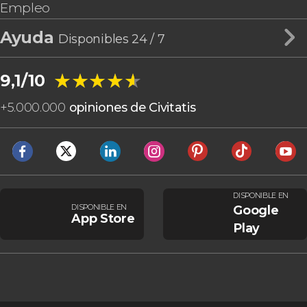
Empleo
Ayuda
Disponibles 24 / 7
★★★★★
★★★★★
9,1/10
+
5.000.000
opiniones de Civitatis
DISPONIBLE EN
DISPONIBLE EN
Google
App Store
Play