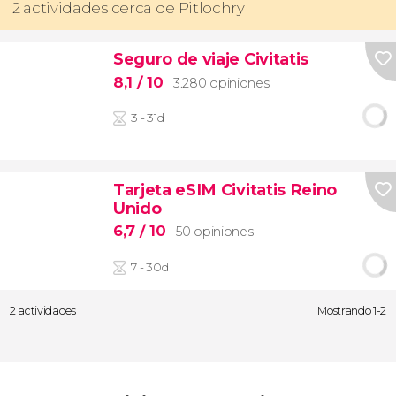
2 actividades cerca de Pitlochry
Seguro de viaje Civitatis
8,1
/ 10
3.280 opiniones
3 - 31d
Tarjeta eSIM Civitatis Reino
Unido
6,7
/ 10
50 opiniones
7 - 30d
2 actividades
Mostrando 1-2