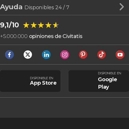
Ayuda
Disponibles 24 / 7
★★★★★
★★★★★
9,1/10
+
5.000.000
opiniones de Civitatis
DISPONIBLE EN
DISPONIBLE EN
Google
App Store
Play