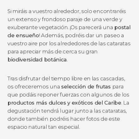
Si miráis a vuestro alrededor, solo encontraréis
un extenso y frondoso paraje de una verde y
exuberante vegetación. ¡Os parecerá una
postal
de ensueño
! Además, podréis dar un paseo a
vuestro aire por los alrededores de las cataratas
para apreciar más de cerca su gran
biodiversidad botánica
.
Tras disfrutar del tiempo libre en las cascadas,
os ofreceremos una
selección de frutas
para
que podáis reponer fuerzas con algunos de los
productos más dulces y exóticos del Caribe
. La
degustación tendrá lugar junto a las cataratas,
donde también podréis hacer fotos de este
espacio natural tan especial.