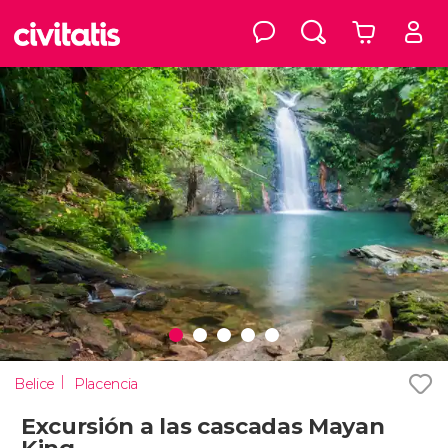
Belice
Placencia
Excursión a las cascadas Mayan
King