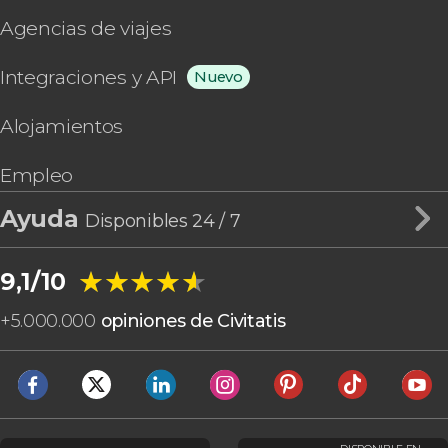
Agencias de viajes
Integraciones y API
Nuevo
Alojamientos
Empleo
Ayuda
Disponibles 24 / 7
★★★★★
★★★★★
9,1/10
+
5.000.000
opiniones de Civitatis