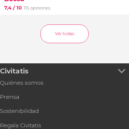
7,4
/ 10
115 opiniones
Ver todas
Civitatis
Quiénes somos
Prensa
Sostenibilidad
Regala Civitatis