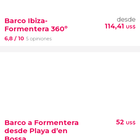
desde
Barco Ibiza-
114,41
US$
Formentera 360º
6,8
/ 10
5 opiniones
Barco a Formentera
52
US$
desde Playa d’en
Bossa