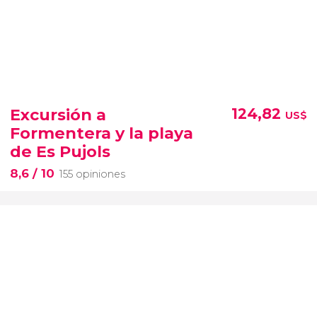
Excursión a
124,82
US$
Formentera y la playa
de Es Pujols
8,6
/ 10
155 opiniones