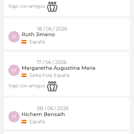
Viajó con amigos
18 / 06 / 2026
Ruth Jimeno
R
España
17 / 06 / 2026
Margaretha Augustina Maria
M
Santa Pola, España
Viajó con amigos
08 / 06 / 2026
Hichem Bensaih
H
España