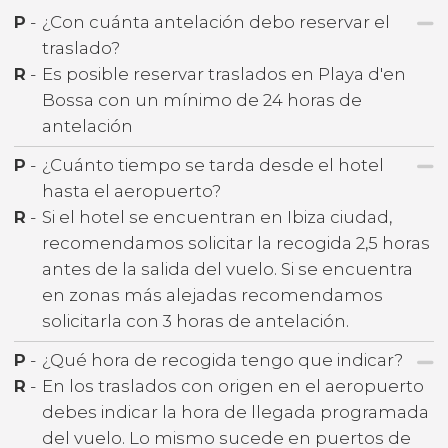
P
-
¿Con cuánta antelación debo reservar el
traslado?
R
-
Es posible reservar traslados en Playa d'en
Bossa con un mínimo de 24 horas de
antelación
P
-
¿Cuánto tiempo se tarda desde el hotel
hasta el aeropuerto?
R
-
Si el hotel se encuentran en Ibiza ciudad,
recomendamos solicitar la recogida 2,5 horas
antes de la salida del vuelo. Si se encuentra
en zonas más alejadas recomendamos
solicitarla con 3 horas de antelación.
P
-
¿Qué hora de recogida tengo que indicar?
R
-
En los traslados con origen en el aeropuerto
debes indicar la hora de llegada programada
del vuelo. Lo mismo sucede en puertos de