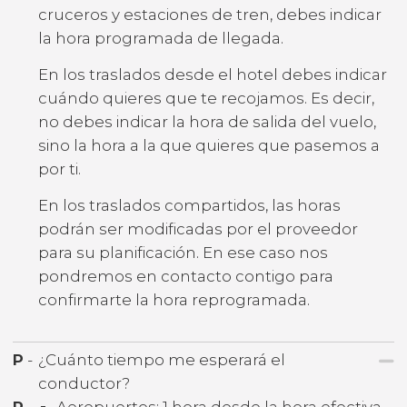
cruceros y estaciones de tren, debes indicar
la hora programada de llegada.
En los traslados desde el hotel debes indicar
cuándo quieres que te recojamos. Es decir,
no debes indicar la hora de salida del vuelo,
sino la hora a la que quieres que pasemos a
por ti.
En los traslados compartidos, las horas
podrán ser modificadas por el proveedor
para su planificación. En ese caso nos
pondremos en contacto contigo para
confirmarte la hora reprogramada.
P
-
¿Cuánto tiempo me esperará el
conductor?
R
-
Aeropuertos: 1 hora desde la hora efectiva