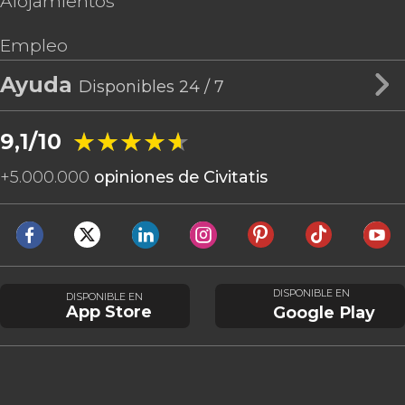
Alojamientos
Empleo
Ayuda
Disponibles 24 / 7
★★★★★
★★★★★
9,1/10
+
5.000.000
opiniones de Civitatis
DISPONIBLE EN
DISPONIBLE EN
App Store
Google Play