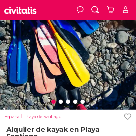
España
Playa de Santiago
Alquiler de kayak en Playa
Santiago