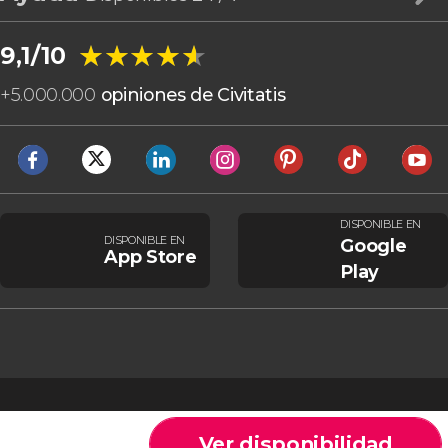
★★★★★
★★★★★
9,1/10
+
5.000.000
opiniones de Civitatis
DISPONIBLE EN
DISPONIBLE EN
Google
App Store
Play
Ver disponibilidad