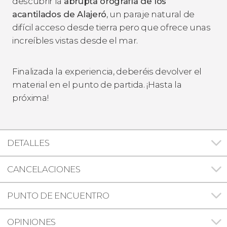
descubrir la
abrupta orografía de los
acantilados de Alajeró
, un paraje natural de
difícil acceso desde tierra pero que ofrece unas
increíbles vistas desde el mar.
Finalizada la experiencia, deberéis devolver el
material en el punto de partida. ¡Hasta la
próxima!
DETALLES
CANCELACIONES
PUNTO DE ENCUENTRO
OPINIONES