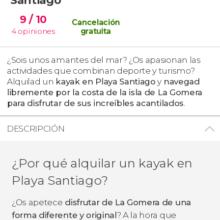
9
/ 10
Cancelación
4
opiniones
gratuita
¿Sois unos amantes del mar? ¿Os apasionan las
actividades que combinan deporte y turismo?
Alquilad un
kayak en Playa Santiago
y
navegad
libremente por la costa de la isla de La Gomera
para disfrutar de sus increíbles acantilados
.
DESCRIPCIÓN
¿Por qué alquilar un kayak en
Playa Santiago?
¿Os apetece
disfrutar de La Gomera de una
forma diferente y original
? A la hora que