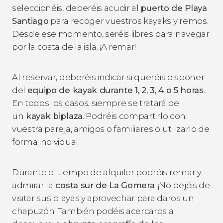
seleccionéis, deberéis acudir al
puerto de Playa
Santiago
para recoger vuestros kayaks y remos.
Desde ese momento, seréis libres para navegar
por la costa de la isla. ¡A remar!
Al reservar, deberéis indicar si queréis disponer
del
equipo de kayak durante 1, 2, 3, 4 o 5 horas
.
En todos los casos, siempre se tratará de
un
kayak biplaza
. Podréis compartirlo con
vuestra pareja, amigos o familiares o utilizarlo de
forma individual.
Durante el tiempo de alquiler podréis remar y
admirar la
costa sur de La Gomera
. ¡No dejéis de
visitar sus playas y aprovechar para daros un
chapuzón! También podéis acercaros a